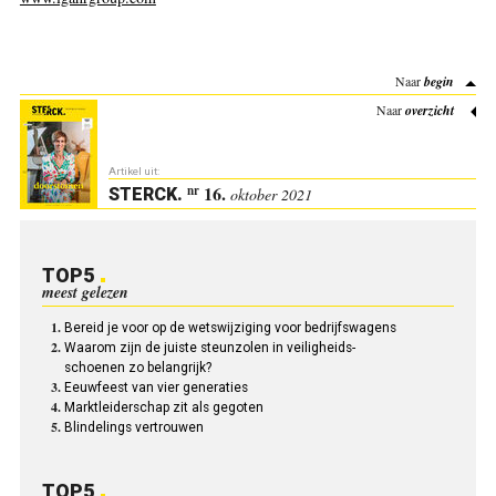
Naar
begin
Naar
overzicht
Artikel uit:
16.
nr
STERCK
.
oktober 2021
TOP5
meest gelezen
Bereid je voor op de wetswijziging voor bedrijfswagens
Waarom zijn de juiste steunzolen in veiligheids-
schoenen zo belangrijk?
Eeuwfeest van vier generaties
Marktleiderschap zit als gegoten
Blindelings vertrouwen
TOP5