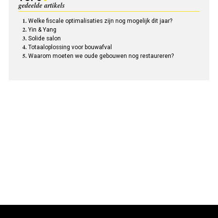
gedeelde artikels
Welke fiscale optimalisaties zijn nog mogelijk dit jaar?
Yin & Yang
Solide salon
Totaal­oplossing voor bouwafval
Waarom moeten we oude gebouwen nog restaureren?