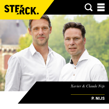
Menu
Xavier & Claude Nijs
P. NIJS