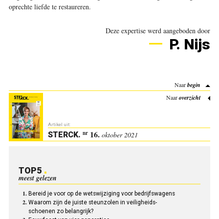
oprechte liefde te restaureren.
Deze expertise werd aangeboden door
P. Nijs
Naar
begin
Naar
overzicht
Artikel uit:
16.
nr
STERCK
.
oktober 2021
TOP5
meest gelezen
Bereid je voor op de wetswijziging voor bedrijfswagens
Waarom zijn de juiste steunzolen in veiligheids-
schoenen zo belangrijk?