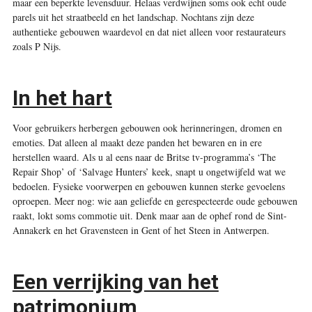
maar een beperkte levensduur. Helaas verdwijnen soms ook echt oude
parels uit het straatbeeld en het landschap. Nochtans zijn deze
authentieke gebouwen waardevol en dat niet alleen voor restaurateurs
zoals P Nijs.
In het hart
Voor gebruikers herbergen gebouwen ook herinneringen, dromen en
emoties. Dat alleen al maakt deze panden het bewaren en in ere
herstellen waard. Als u al eens naar de Britse tv-programma’s ‘The
Repair Shop’ of ‘Salvage Hunters’ keek, snapt u ongetwijfeld wat we
bedoelen. Fysieke voorwerpen en gebouwen kunnen sterke gevoelens
oproepen. Meer nog: wie aan geliefde en gerespecteerde oude gebouwen
raakt, lokt soms commotie uit. Denk maar aan de ophef rond de Sint-
Annakerk en het Gravensteen in Gent of het Steen in Antwerpen.
Een verrijking van het
patrimonium