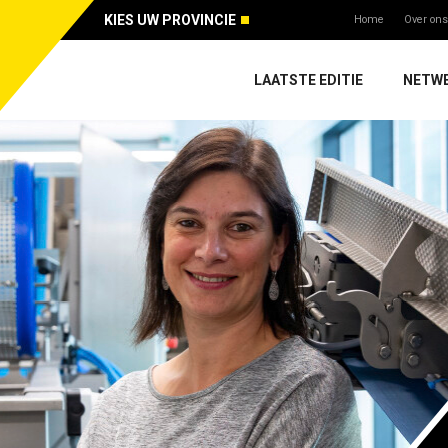
KIES UW PROVINCIE
Home
Over ons
LAATSTE EDITIE
NETW