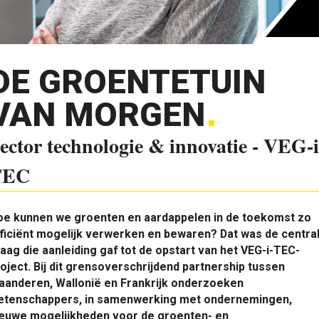
DE GROENTETUIN
VAN MORGEN
ector technologie & innovatie - VEG-i
TEC
oe kunnen we groenten en aardappelen in de toekomst zo
ficiënt mogelijk verwerken en bewaren? Dat was de centra
aag die aanleiding gaf tot de opstart van het VEG-i-TEC-
oject. Bij dit grensoverschrijdend partnership tussen
aanderen, Wallonië en Frankrijk onderzoeken
etenschappers, in samenwerking met ondernemingen,
ieuwe mogelijkheden voor de groenten- en