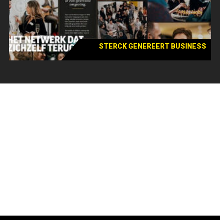
STERCK GENEREERT BUSINESS