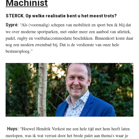
Machinist
STERCK.
Op welke realisatie bent u het meest trots?
“Als (voormalig) schepen van mobiliteit en sport ben ik blij dat
Sypré:
we over moderne sportparken, met onder meer een aanbod van atletiek,
padel, rugby en voetbalaccommodatie beschikken. Binnenkort komt daar
nog een modern zwembad bij. Dat is de verdienste van onze hele
bestuursploeg.”
“Hoewel Hendrik Verkest me een hele tijd met hem heeft laten
Huys:
meelopen, was ik wat verrast door het brede palet aan thema’s waar je