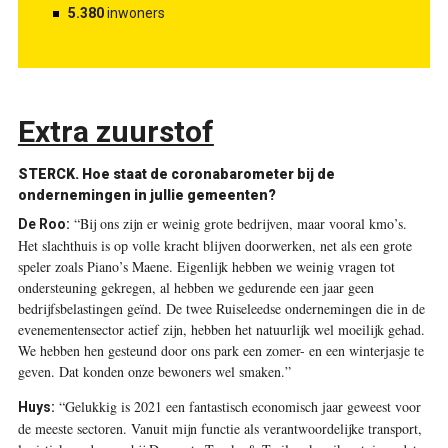
5.380
inwoners
Extra zuurstof
STERCK.
Hoe staat de coronabarometer bij de
ondernemingen in jullie gemeenten?
“Bij ons zijn er weinig grote bedrijven, maar vooral kmo’s.
De Roo:
Het slachthuis is op volle kracht blijven doorwerken, net als een grote
speler zoals Piano’s Maene. Eigenlijk hebben we weinig vragen tot
ondersteuning gekregen, al hebben we gedurende een jaar geen
bedrijfsbelastingen geïnd. De twee Ruiseleedse ondernemingen die in de
evenementensector actief zijn, hebben het natuurlijk wel moeilijk gehad.
We hebben hen gesteund door ons park een zomer- en een winterjasje te
geven. Dat konden onze bewoners wel smaken.”
“Gelukkig is 2021 een fantastisch economisch jaar geweest voor
Huys:
de meeste sectoren. Vanuit mijn functie als verantwoordelijke transport,