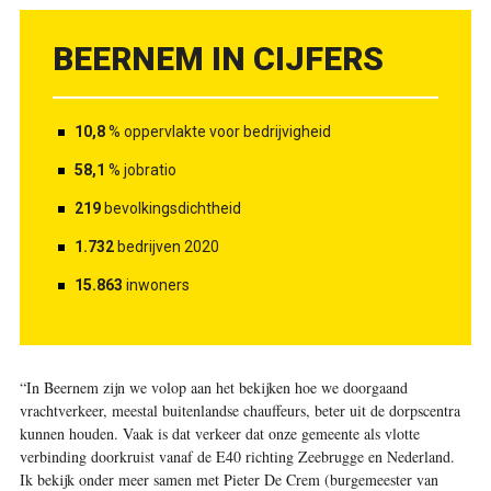
BEERNEM IN CIJFERS
10,8
% oppervlakte voor bedrijvigheid
58,1
% jobratio
219
bevolkingsdichtheid
1.732
bedrijven 2020
15.863
inwoners
“In Beernem zijn we volop aan het bekijken hoe we doorgaand
vrachtverkeer, meestal buitenlandse chauffeurs, beter uit de dorpscentra
kunnen houden. Vaak is dat verkeer dat onze gemeente als vlotte
verbinding doorkruist vanaf de E40 richting Zeebrugge en Nederland.
Ik bekijk onder meer samen met Pieter De Crem (burgemeester van