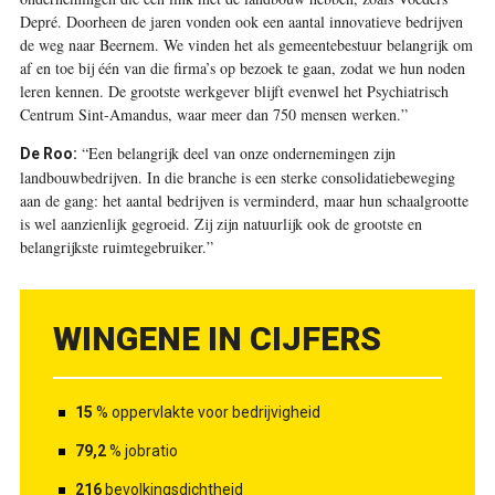
Depré. Doorheen de jaren vonden ook een aantal innovatieve bedrijven
de weg naar Beernem. We vinden het als gemeentebestuur belangrijk om
af en toe bij één van die firma’s op bezoek te gaan, zodat we hun noden
leren kennen. De grootste werkgever blijft evenwel het Psychiatrisch
Centrum Sint-Amandus, waar meer dan 750 mensen werken.”
“Een belangrijk deel van onze ondernemingen zijn
De Roo:
landbouwbedrijven. In die branche is een sterke consolidatiebeweging
aan de gang: het aantal bedrijven is verminderd, maar hun schaalgrootte
is wel aanzienlijk gegroeid. Zij zijn natuurlijk ook de grootste en
belangrijkste ruimtegebruiker.”
WINGENE IN CIJFERS
15
% oppervlakte voor bedrijvigheid
79,2
% jobratio
216
bevolkingsdichtheid