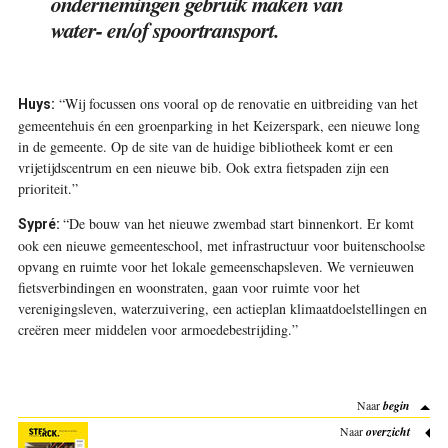
ondernemingen gebruik maken van
water- en/of spoortransport.
“Wij focussen ons vooral op de renovatie en uitbreiding van het
Huys:
gemeentehuis én een groenparking in het Keizerspark, een nieuwe long
in de gemeente. Op de site van de huidige bibliotheek komt er een
vrijetijdscentrum en een nieuwe bib. Ook extra fietspaden zijn een
prioriteit.”
“De bouw van het nieuwe zwembad start binnenkort. Er komt
Sypré:
ook een nieuwe gemeenteschool, met infrastructuur voor buitenschoolse
opvang en ruimte voor het lokale gemeenschapsleven. We vernieuwen
fietsverbindingen en woonstraten, gaan voor ruimte voor het
verenigingsleven, waterzuivering, een actieplan klimaatdoelstellingen en
creëren meer middelen voor armoedebestrijding.”
Naar
begin
Naar
overzicht