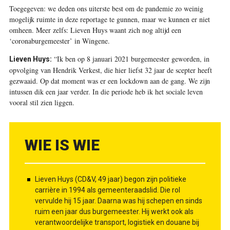
T
oegegeven: we deden ons uiterste best om de pandemie zo weinig
mogelijk ruimte in deze reportage te gunnen, maar we kunnen er niet
omheen. Meer zelfs: Lieven Huys waant zich nog altijd een
‘coronaburgemeester’ in Wingene.
“Ik ben op 8 januari 2021 burgemeester geworden, in
Lieven Huys:
opvolging van Hendrik Verkest, die hier liefst 32 jaar de scepter heeft
gezwaaid. Op dat moment was er een lockdown aan de gang. We zijn
intussen dik een jaar verder. In die periode heb ik het sociale leven
vooral stil zien liggen.
WIE IS WIE
Lieven Huys (CD&V, 49 jaar) begon zijn politieke
carrière in 1994 als gemeenteraadslid. Die rol
vervulde hij 15 jaar. Daarna was hij schepen en sinds
ruim een jaar dus burgemeester. Hij werkt ook als
verantwoordelijke transport, logistiek en douane bij