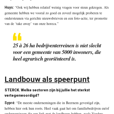
“Ook wij hebben relatief weinig vragen voor steun gekregen. Als
Huys:
gemeente hebben we vooral zo goed en zoveel mogelijk proberen te
ondersteunen via gerichte nieuwsbrieven en een foto-­actie, ter promotie
van de ‘take away’ van onze horeca.”
25 à 26 ha bedrijventerreinen is niet slecht
voor een gemeente van 5000 inwoners, die
heel agrarisch georiënteerd is.
Landbouw als speerpunt
STERCK.
Welke sectoren zijn bij jullie het sterkst
vertegenwoordigd?
“De meeste ondernemingen die in Beernem gevestigd zijn,
Sypré:
hebben hier ook hun roots. Heel vaak gaat het om familiebedrijven en/of
ondernemingen die een link met de landbouw hebben, zoals Voeders