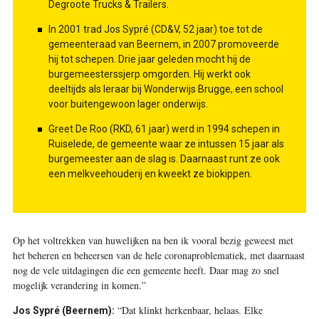
Degroote Trucks & Trailers.
In 2001 trad Jos Sypré (CD&V, 52 jaar) toe tot de
gemeenteraad van Beernem, in 2007 promoveerde
hij tot schepen. Drie jaar geleden mocht hij de
burgemeesterssjerp omgorden. Hij werkt ook
deeltijds als leraar bij Wonderwijs Brugge, een school
voor buitengewoon lager onderwijs.
Greet De Roo (RKD, 61 jaar) werd in 1994 schepen in
Ruiselede, de gemeente waar ze intussen 15 jaar als
burgemeester aan de slag is. Daarnaast runt ze ook
een melkveehouderij en kweekt ze biokippen.
Op het voltrekken van huwelijken na ben ik vooral bezig geweest met
het beheren en beheersen van de hele coronaproblematiek, met daarnaast
nog de vele uitdagingen die een gemeente heeft. Daar mag zo snel
mogelijk verandering in komen.”
“Dat klinkt herkenbaar, helaas. Elke
Jos Sypré (Beernem):