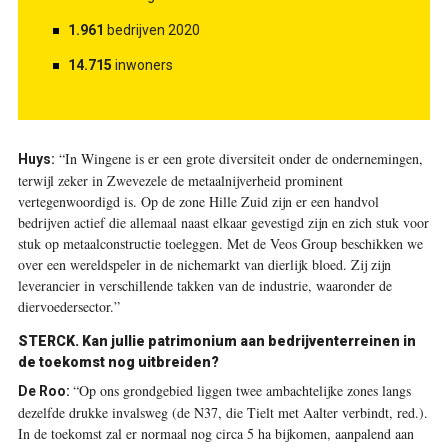
1.961
bedrijven 2020
14.715
inwoners
“In Wingene is er een grote diversiteit onder de ondernemingen,
Huys:
terwijl zeker in Zwevezele de metaalnijverheid prominent
vertegenwoordigd is. Op de zone Hille Zuid zijn er een handvol
bedrijven actief die allemaal naast elkaar gevestigd zijn en zich stuk voor
stuk op metaalconstructie toeleggen. Met de Veos Group beschikken we
over een wereldspeler in de nichemarkt van dierlijk bloed. Zij zijn
leverancier in verschillende takken van de industrie, waaronder de
diervoedersector.”
STERCK.
Kan jullie patrimonium aan bedrijventerreinen in
de toekomst nog uitbreiden?
“Op ons grondgebied liggen twee ambachtelijke zones langs
De Roo:
dezelfde drukke invalsweg (de N37, die Tielt met Aalter verbindt, red.).
In de toekomst zal er normaal nog circa 5 ha bijkomen, aanpalend aan