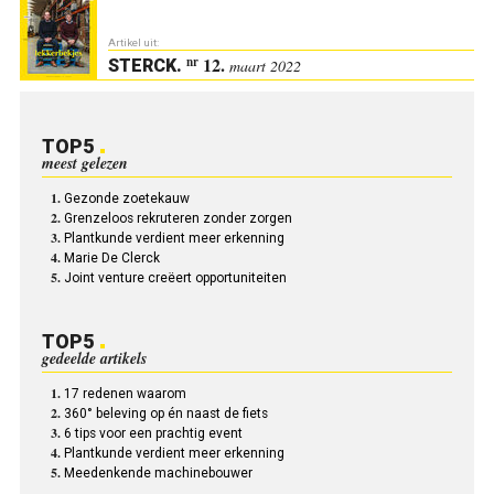
Artikel uit:
12.
nr
STERCK
.
maart 2022
TOP5
meest gelezen
Gezonde zoetekauw
Grenzeloos rekruteren zonder zorgen
Plantkunde verdient meer erkenning
Marie De Clerck
Joint venture creëert opportuniteiten
TOP5
gedeelde artikels
17 redenen waarom
360° beleving op én naast de fiets
6 tips voor een prachtig event
Plantkunde verdient meer erkenning
Meedenkende machinebouwer