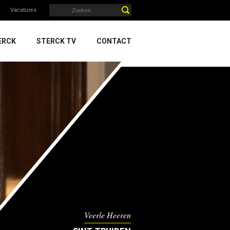
Vacatures
ERCK
STERCK TV
CONTACT
Veerle Heeren