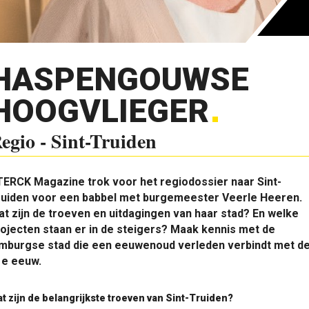
HASPENGOUWSE
HOOGVLIEGER
egio - Sint-Truiden
ERCK Magazine trok voor het regiodossier naar Sint-
ruiden voor een babbel met burgemeester Veerle Heeren.
t zijn de troeven en uitdagingen van haar stad? En welke
ojecten staan er in de steigers? Maak kennis met de
imburgse stad die een eeuwenoud verleden verbindt met d
1e eeuw.
t zijn de belangrijkste troeven van Sint-Truiden?