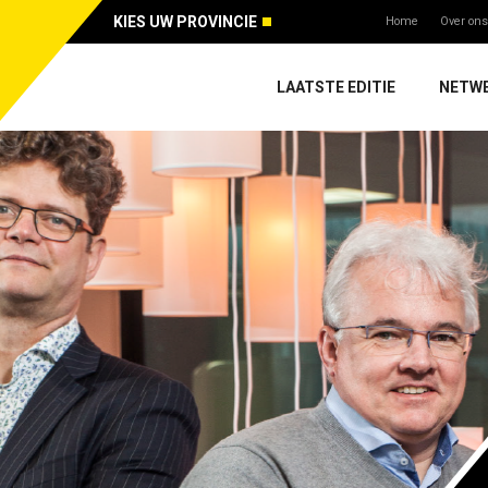
KIES UW PROVINCIE
Home
Over ons
LAATSTE EDITIE
NETW