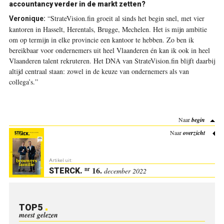
accountancy verder in de markt zetten?
“StrateVision.fin groeit al sinds het begin snel, met vier
Veronique:
kantoren in Hasselt, Herentals, Brugge, Mechelen. Het is mijn ambitie
om op termijn in elke provincie een kantoor te hebben. Zo ben ik
bereikbaar voor ondernemers uit heel Vlaanderen én kan ik ook in heel
Vlaanderen talent rekruteren. Het DNA van StrateVision.fin blijft daarbij
altijd centraal staan: zowel in de keuze van ondernemers als van
collega’s.”
Naar
begin
Naar
overzicht
Artikel uit:
16.
nr
STERCK
.
december 2022
TOP5
meest gelezen