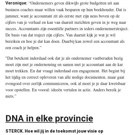
“Ondernemers geven dikwijls grote budgetten uit aan
Veronique:
business coaches maar willen vaak besparen op hun boekhouder. Dat is
jammer, want je accountant zit als eerste met zijn neus boven op de
cijfers van je verhaal en kan van daaruit inzichten geven in je weg naar
succes. Accountants zijn essentiële partners in ieders ondernemerstraject.
De basis van dat traject zijn cijfers. Van daaruit kijk je wat je wil
bereiken en hoe je dat kan doen. Daarbij kan zowel een accountant als
een coach je helpen.”
"Dat betekent inderdaad ook dat je als ondernemer vastberaden bezig
moet zijn met je onderneming en samen met je accountant aan de kar
moet trekken. En dat vraagt inderdaad een engagement. Het begint bij
het tijdig en correct opleveren van alle nodige documenten, maar gaat
evengoed over eerlijk communiceren, ook al moet je je daar kwetsbaar
voor opstellen. En vooral: ideeën vertalen in actie. Anders bereik je
niets.”
DNA in elke provincie
STERCK.
Hoe wil jij in de toekomst jouw visie op