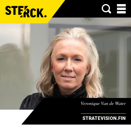
Menu
Veronique Van de Water
STRATEVISION.FIN