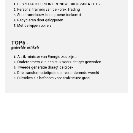
GESPECIALISEERD IN GRONDWERKEN VAN A TOT Z
Personal trainers van de Forex Trading
Staalframebouw is de groene toekomst
Recycleren doet galopperen
Met de kippen op reis
TOP5
gedeelde artikels
Als ik minister van Energie zou zijn…
Ondernemers zijn een stuk voorzichtiger geworden
Tweede generatie draagt de broek
Drie transformatietips in een veranderende wereld
Subsidies als hefboom voor ambitieuze groei