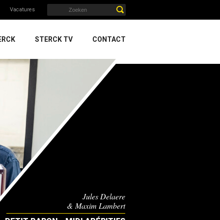
Vacatures
ERCK
STERCK TV
CONTACT
Jules Delaere
& Maxim Lambert