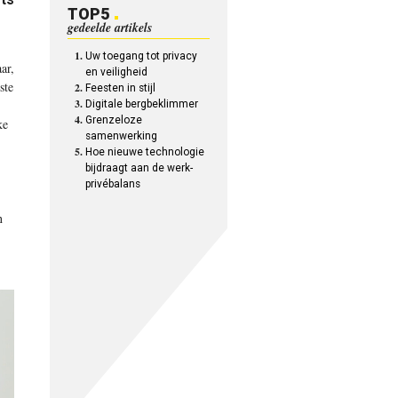
TOP5
gedeelde artikels
Uw toegang tot privacy
ar,
en veiligheid
ste
Feesten in stijl
Digitale bergbeklimmer
Grenzeloze
ke
samenwerking
Hoe nieuwe technologie
bijdraagt aan de werk-
privébalans
n