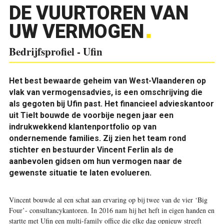
DE VUURTOREN VAN
UW VERMOGEN
Bedrijfsprofiel - Ufin
Het best bewaarde geheim van West-Vlaanderen op
vlak van vermogensadvies, is een omschrijving die
als gegoten bij Ufin past. Het financieel advieskantoor
uit Tielt bouwde de voorbije negen jaar een
indrukwekkend klantenportfolio op van
ondernemende families. Zij zien het team rond
stichter en bestuurder Vincent Ferlin als de
aanbevolen gidsen om hun vermogen naar de
gewenste situatie te laten evolueren.
Vincent bouwde al een schat aan ervaring op bij twee van de vier ‘Big
Four’- consultancykantoren. In 2016 nam hij het heft in eigen handen en
startte met Ufin een multi-family office die elke dag opnieuw streeft