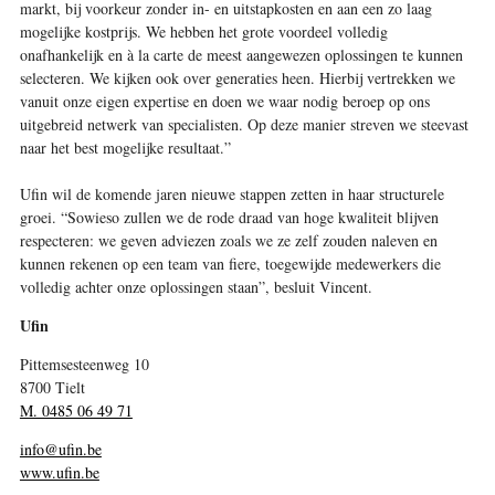
markt, bij voorkeur zonder in- en uitstapkosten en aan een zo laag
mogelijke kostprijs. We hebben het grote voordeel volledig
onafhankelijk en à la carte de meest aangewezen oplossingen te kunnen
selecteren. We kijken ook over generaties heen. Hierbij vertrekken we
vanuit onze eigen expertise en doen we waar nodig beroep op ons
uitgebreid netwerk van specialisten. Op deze manier streven we steevast
naar het best mogelijke resultaat.”
Ufin wil de komende jaren nieuwe stappen zetten in haar structurele
groei. “Sowieso zullen we de rode draad van hoge kwaliteit blijven
respecteren: we geven adviezen zoals we ze zelf zouden naleven en
kunnen rekenen op een team van fiere, toegewijde medewerkers die
volledig achter onze oplossingen staan”, besluit Vincent.
Ufin
Pittemsesteenweg 10
8700 Tielt
M. 0485 06 49 71
info@ufin.be
www.ufin.be