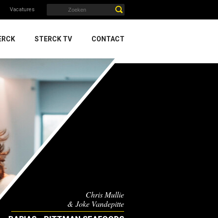
Vacatures
ERCK
STERCK TV
CONTACT
Chris Mullie
& Joke Vandepitte