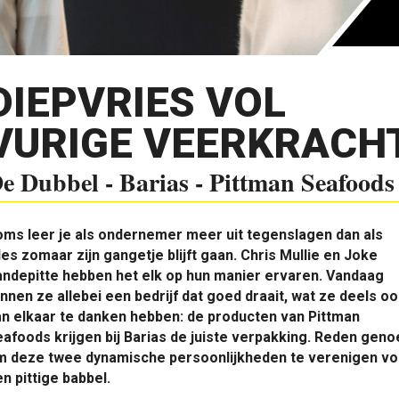
DIEPVRIES VOL
VURIGE VEERKRACH
e Dubbel - Barias - Pittman Seafoods
ms leer je als ondernemer meer uit tegenslagen dan als
les zomaar zijn gangetje blijft gaan. Chris Mullie en Joke
ndepitte hebben het elk op hun manier ervaren. Vandaag
nnen ze allebei een bedrijf dat goed draait, wat ze deels o
n elkaar te danken hebben: de producten van Pittman
afoods krijgen bij Barias de juiste verpakking. Reden gen
m deze twee dynamische persoonlijkheden te verenigen vo
n pittige babbel.