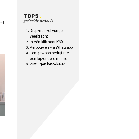
TOP5
gedeelde artikels
erd
Diepvries vol vurige
veerkracht
In één klik naar KNX
Verbouwen via Whatsapp
Een gewoon bedrijf met
een bijzondere missie
Zintuigen betokkelen