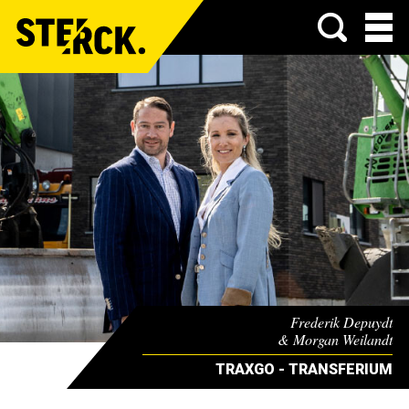
Menu
Frederik Depuydt
& Morgan Weilandt
TRAXGO - TRANSFERIUM