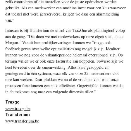
zelfs controleren of die toestellen voor de juiste opdrachten worden
gebruikt. Als een medewerker een machine inzet voor een klus waarvoor
dat toestel niet werd gereserveerd, krijgen we daar een alarmmelding
van.”
Intussen is bij Transferium de uitrol van TraxOne als planningtool volop
aan de gang. “Dat doen we met medewerkers op onze eigen site”, aldus
Morgan. “Vanuit hun praktijkervaringen kunnen we Traxgo ook
feedback geven over welke optimalisaties nog mogelijk zijn. Idealiter
kunnen we nog voor de vakantieperiode helemaal operationeel zijn. Op
termijn willen we er ook onze facturatie aan koppelen. Sowieso zijn we
heel tevreden over de samenwerking. Alles is nu gekoppeld en
geïntegreerd in één systeem, waar elk van onze 25 medewerkers vlot
mee kan werken. Daar plukken we nu al de vruchten van, want onze
processen functioneren een stuk efficiënter. Ongetwijfeld kunnen we dat
in de toekomst nog naar een volgende dimensie tillen.”
Traxgo
www.traxgo.be
Transferium
www.transferium.be