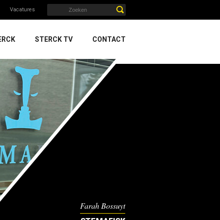
Vacatures
ERCK
STERCK TV
CONTACT
Farah Bossuyt