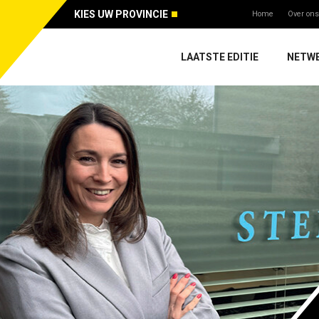
KIES UW PROVINCIE
Home
Over ons
LAATSTE EDITIE
NETW