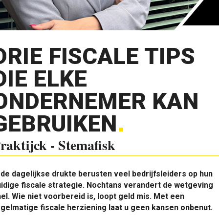
DRIE FISCALE TIPS
DIE ELKE
ONDERNEMER KAN
GEBRUIKEN
raktijck - Stemafisk
 de dagelijkse drukte berusten veel bedrijfsleiders op hun
idige fiscale strategie. Nochtans verandert de wetgeving
el. Wie niet voorbereid is, loopt geld mis. Met een
gelmatige fiscale herziening laat u geen kansen onbenut.