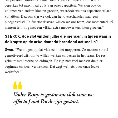
beperken tot maximaal 25% van onze capaciteit. We zien ook de
volumes van andere klanten groeien, waardoor we qua capaciteit stilaan
vol zitten. Daarom zijn we ook aan het overschakelen naar een
ploegenstelsel. In functie daarvan willen we ons team, dat momenteel 15
mensen telt, nog met een vijftal extra medewerkers laten groeien.”
STERCK.
Hoe vlot vinden jullie die mensen, in tijden waarin
de krapte op de arbeidsmarkt brandend actueel is?
“We mogen op dat vlak echt niet mopperen. Ze moeten vooral
Sven:
gemotiveerd zijn om te willen werken en passen in het team. De rest
gebeurt met interne opleidingen. Er zijn niet veel mensen die hier
beginnen en weer vertrekken. Dat zegt wel iets over onze leuke
werksfeer.”
Vader Rony is gestorven vlak voor we
effectief met Poedr zijn gestart.