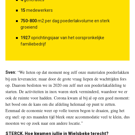
15
medewerkers
750-800
m2 per dag poederlakvolume en sterk
groeiend
1927
oprichtingsjaar van het oorspronkelijke
familiebedrijf
“We lieten op dat moment nog zelf onze materialen poederlakken
Sven:
bij een leverancier, maar door de grote vraag liepen de wachttijden fors
op. Daarom beslisten we in 2020 om zelf met een poederlakafdeling te
starten. De activiteiten in inox waren sterk verminderd, waardoor we er
ook de ruimte voor hadden. Corona kwam al bij al op een goed moment:
het bood ons de kans om die afdeling helemaal op punt te zetten.
Eenmaal de economie weer op volle toeren begon te draaien, ging het
erg snel: op zes maanden tijd bleek onze accommodatie veel te klein, dus
moesten we op zoek naar een andere locatie.”
STERCK.
Hoe kwamen jullie in Wielsbeke terecht?