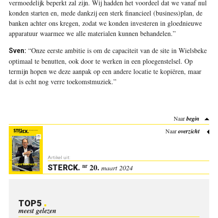
vermoedelijk beperkt zal zijn. Wij hadden het voordeel dat we vanaf nul
konden starten en, mede dankzij een sterk financieel (business)plan, de
banken achter ons kregen, zodat we konden investeren in gloednieuwe
apparatuur waarmee we alle materialen kunnen behandelen.”
“Onze eerste ambitie is om de capaciteit van de site in Wielsbeke
Sven:
optimaal te benutten, ook door te werken in een ploegenstelsel. Op
termijn hopen we deze aanpak op een andere locatie te kopiëren, maar
dat is echt nog verre toekomstmuziek.”
Naar
begin
Naar
overzicht
Artikel uit:
20.
nr
STERCK
.
maart 2024
TOP5
meest gelezen