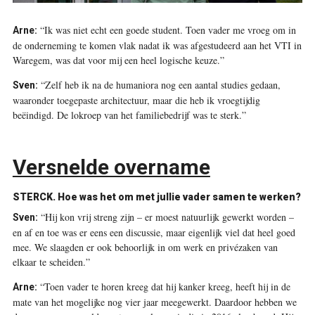
“Ik was niet echt een goede student. Toen vader me vroeg om in
Arne:
de onderneming te komen vlak nadat ik was afgestudeerd aan het VTI in
Waregem, was dat voor mij een heel logische keuze.”
“Zelf heb ik na de humaniora nog een aantal studies gedaan,
Sven:
waaronder toegepaste architectuur, maar die heb ik vroegtijdig
beëindigd. De lokroep van het familiebedrijf was te sterk.”
Versnelde overname
STERCK.
Hoe was het om met jullie vader samen te werken?
“Hij kon vrij streng zijn – er moest natuurlijk gewerkt worden –
Sven:
en af en toe was er eens een discussie, maar eigenlijk viel dat heel goed
mee. We slaagden er ook behoorlijk in om werk en privézaken van
elkaar te scheiden.”
“Toen vader te horen kreeg dat hij kanker kreeg, heeft hij in de
Arne:
mate van het mogelijke nog vier jaar meegewerkt. Daardoor hebben we