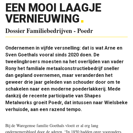
EEN MOOI LAAGJE
VERNIEUWING
Dossier Familiebedrijven - Poedr
Ondernemen in vijfde versnelling: dat is wat Arne en
Sven Goethals vooral sinds 2020 doen. De
tweelingbroers moesten na het overlijden van vader
Rony het familiale metaalconstructiebedrijf sneller
dan gepland overnemen, maar veranderden het
geweer drie jaar geleden van schouder door om te
schakelen naar een moderne poederlakkerij. Mede
dankzij de recente participatie van Shapes
Metalworks groeit Poedr, dat intussen naar Wielsbeke
verhuisde, aan een razend tempo.
B
ij de Waregemse familie Goethals vloeit er al erg lang
ondernemersbloed door de aderen. “In 1850 hadden onze voorouders,