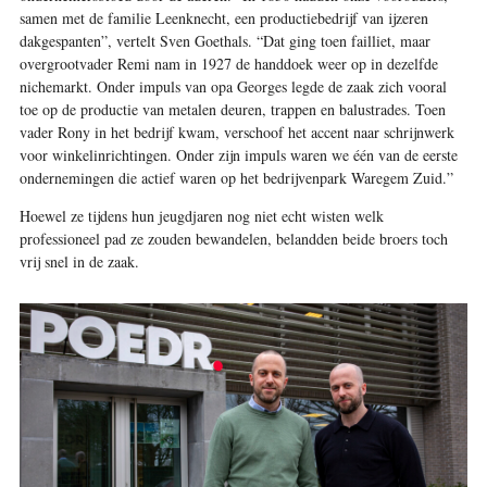
samen met de familie Leenknecht, een productiebedrijf van ijzeren
dakgespanten”, vertelt Sven Goethals. “Dat ging toen failliet, maar
overgrootvader Remi nam in 1927 de handdoek weer op in dezelfde
nichemarkt. Onder impuls van opa Georges legde de zaak zich vooral
toe op de productie van metalen deuren, trappen en balustrades. Toen
vader Rony in het bedrijf kwam, verschoof het accent naar schrijnwerk
voor winkelinrichtingen. Onder zijn impuls waren we één van de eerste
ondernemingen die actief waren op het bedrijvenpark Waregem Zuid.”
Hoewel ze tijdens hun jeugdjaren nog niet echt wisten welk
professioneel pad ze zouden bewandelen, belandden beide broers toch
vrij snel in de zaak.