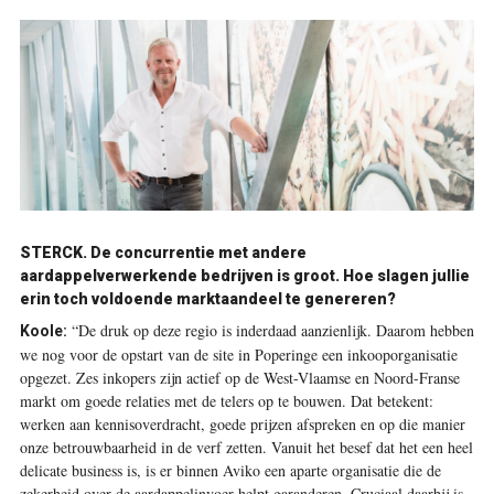
STERCK.
De concurrentie met andere
aardappelverwerkende bedrijven is groot. Hoe slagen jullie
erin toch voldoende marktaandeel te genereren?
“De druk op deze regio is inderdaad aanzienlijk. Daarom hebben
Koole:
we nog voor de opstart van de site in Poperinge een inkooporganisatie
opgezet. Zes inkopers zijn actief op de West-Vlaamse en Noord-Franse
markt om goede relaties met de telers op te bouwen. Dat betekent:
werken aan kennisoverdracht, goede prijzen afspreken en op die manier
onze betrouwbaarheid in de verf zetten. Vanuit het besef dat het een heel
delicate business is, is er binnen Aviko een aparte organisatie die de
zekerheid over de aardappelinvoer helpt garanderen. Cruciaal daarbij is