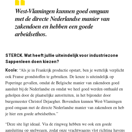
West-Vlamingen kunnen goed omgaan
met de directe Nederlandse manier van
zakendoen en hebben een goede
arbeidsethos.
STERCK.
Wat heeft jullie uiteindelijk voor industriezone
Sappenleen doen kiezen?
“Als je in Frankrijk productie opstart, ben je wettelijk verplicht
Koole:
ook Franse grondstoffen te gebruiken. De keuze is uiteindelijk op
Poperinge gevallen, omdat de Belgische manier van zakendoen goed
aansluit bij de Nederlandse en omdat we heel goed werden onthaald en
geholpen door de plaatselijke autoriteiten, in het bijzonder door
burgemeester Christof Dejaegher. Bovendien kunnen West-Vlamingen
goed omgaan met de directe Nederlandse manier van zakendoen en heb
je hier een goede arbeidsethos.”
“Deze site ligt ideaal. Via de ringweg hebben we ook een goede
aansluiting op snelwegen, zodat onze vrachtwagens vlot richting havens