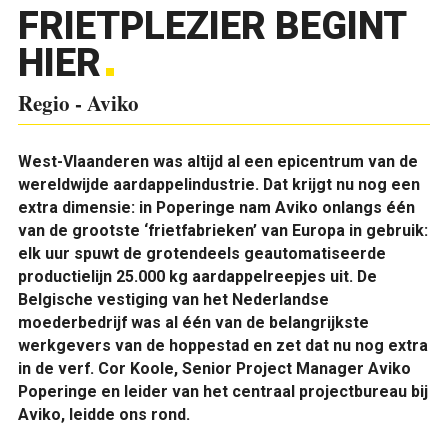
FRIETPLEZIER BEGINT
HIER
Regio - Aviko
West-Vlaanderen was altijd al een epicentrum van de
wereldwijde aardappelindustrie. Dat krijgt nu nog een
extra dimensie: in Poperinge nam Aviko onlangs één
van de grootste ‘frietfabrieken’ van Europa in gebruik:
elk uur spuwt de grotendeels geautomatiseerde
productielijn 25.000 kg aardappelreepjes uit. De
Belgische vestiging van het Nederlandse
moederbedrijf was al één van de belangrijkste
werkgevers van de hoppestad en zet dat nu nog extra
in de verf. Cor Koole, Senior Project Manager Aviko
Poperinge en leider van het centraal projectbureau bij
Aviko, leidde ons rond.