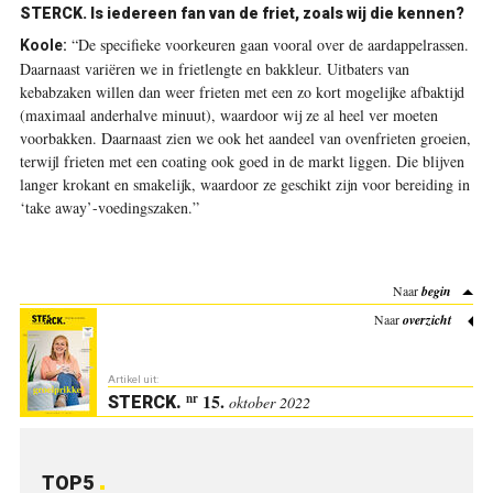
STERCK.
Is iedereen fan van de friet, zoals wij die kennen?
“De specifieke voorkeuren gaan vooral over de aardappelrassen.
Koole:
Daarnaast variëren we in frietlengte en bakkleur. Uitbaters van
kebabzaken willen dan weer frieten met een zo kort mogelijke afbaktijd
(maximaal anderhalve minuut), waardoor wij ze al heel ver moeten
voorbakken. Daarnaast zien we ook het aandeel van ovenfrieten groeien,
terwijl frieten met een coating ook goed in de markt liggen. Die blijven
langer krokant en smakelijk, waardoor ze geschikt zijn voor bereiding in
‘take away’-voedingszaken.”
Naar
begin
Naar
overzicht
Artikel uit:
15.
nr
STERCK
.
oktober 2022
TOP5