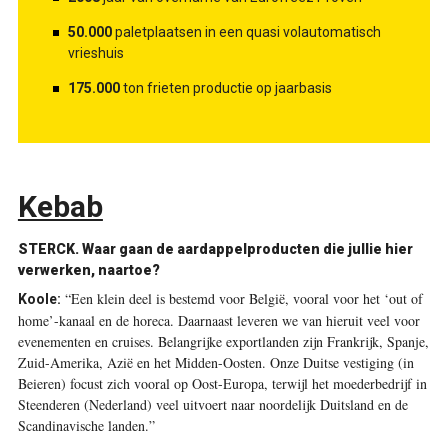
50.000
paletplaatsen in een quasi volautomatisch
vrieshuis
175.000
ton frieten productie op jaarbasis
Kebab
STERCK.
Waar gaan de aardappelproducten die jullie hier
verwerken, naartoe?
“Een klein deel is bestemd voor België, vooral voor het ‘out of
Koole:
home’-kanaal en de horeca. Daarnaast leveren we van hieruit veel voor
evenementen en cruises. Belangrijke exportlanden zijn Frankrijk, Spanje,
Zuid-Amerika, Azië en het Midden-Oosten. Onze Duitse vestiging (in
Beieren) focust zich vooral op Oost-Europa, terwijl het moederbedrijf in
Steenderen (Nederland) veel uitvoert naar noordelijk Duitsland en de
Scandinavische landen.”