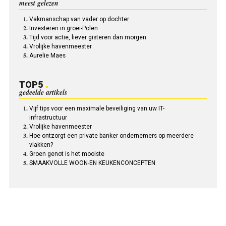
meest gelezen
Vakmanschap van vader op dochter
Investeren in groei-Polen
Tijd voor actie, liever gisteren dan morgen
Vrolijke havenmeester
Aurelie Maes
TOP5
gedeelde artikels
Vijf tips voor een maximale beveiliging van uw IT-
infrastructuur
Vrolijke havenmeester
Hoe ontzorgt een private banker ondernemers op meerdere
vlakken?
Groen genot is het mooiste
SMAAKVOLLE WOON-EN KEUKENCONCEPTEN