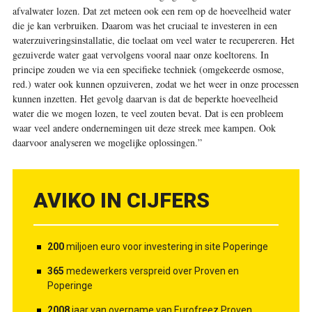
afvalwater lozen. Dat zet meteen ook een rem op de hoeveelheid water
die je kan verbruiken. Daarom was het cruciaal te investeren in een
waterzuiveringsinstallatie, die toelaat om veel water te recupereren. Het
gezuiverde water gaat vervolgens vooral naar onze koeltorens. In
principe zouden we via een specifieke techniek (omgekeerde osmose,
red.) water ook kunnen opzuiveren, zodat we het weer in onze processen
kunnen inzetten. Het gevolg daarvan is dat de beperkte hoeveelheid
water die we mogen lozen, te veel zouten bevat. Dat is een probleem
waar veel andere ondernemingen uit deze streek mee kampen. Ook
daarvoor analyseren we mogelijke oplossingen.”
AVIKO IN CIJFERS
200
miljoen euro voor investering in site Poperinge
365
medewerkers verspreid over Proven en
Poperinge
2008
jaar van overname van Eurofreez Proven