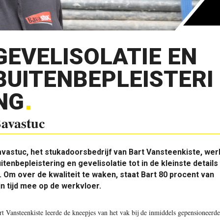
GEVELISOLATIE EN
BUITENBEPLEISTERI
NG
avastuc
vastuc, het stukadoorsbedrijf van Bart Vansteenkiste, wer
itenbepleistering en gevelisolatie tot in de kleinste details
. Om over de kwaliteit te waken, staat Bart 80 procent van
jn tijd mee op de werkvloer.
rt Vansteenkiste leerde de kneepjes van het vak bij de inmiddels gepensioneerde