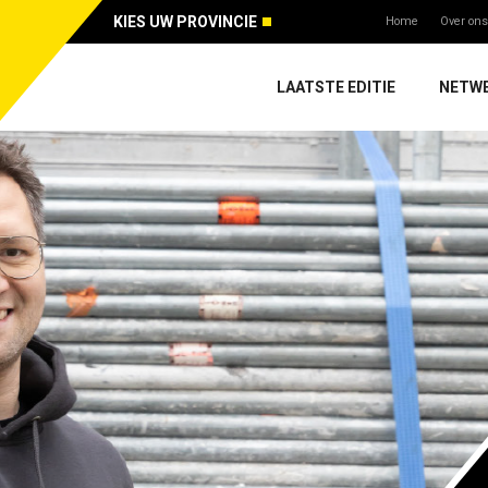
KIES UW PROVINCIE
Home
Over ons
LAATSTE EDITIE
NETW