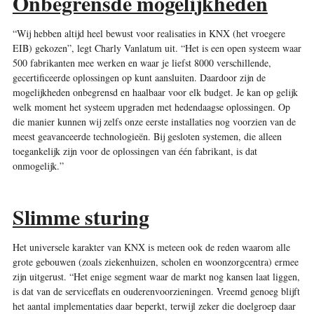
Onbegrensde mogelijkheden
“Wij hebben altijd heel bewust voor realisaties in KNX (het vroegere
EIB) gekozen”, legt Charly Vanlatum uit. “Het is een open systeem waar
500 fabrikanten mee werken en waar je liefst 8000 verschillende,
gecertificeerde oplossingen op kunt aansluiten. Daardoor zijn de
mogelijkheden onbegrensd en haalbaar voor elk budget. Je kan op gelijk
welk moment het systeem upgraden met hedendaagse oplossingen. Op
die manier kunnen wij zelfs onze eerste installaties nog voorzien van de
meest geavanceerde technologieën. Bij gesloten systemen, die alleen
toegankelijk zijn voor de oplossingen van één fabrikant, is dat
onmogelijk.”
Slimme sturing
Het universele karakter van KNX is meteen ook de reden waarom alle
grote gebouwen (zoals ziekenhuizen, scholen en woonzorgcentra) ermee
zijn uitgerust. “Het enige segment waar de markt nog kansen laat liggen,
is dat van de serviceflats en ouderenvoorzieningen. Vreemd genoeg blijft
het aantal implementaties daar beperkt, terwijl zeker die doelgroep daar