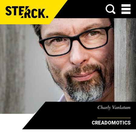
Menu
Charly Vanlatum
CREADOMOTICS