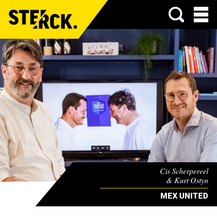
Menu
Cis Scherpereel
& Kurt Ostyn
MEX UNITED