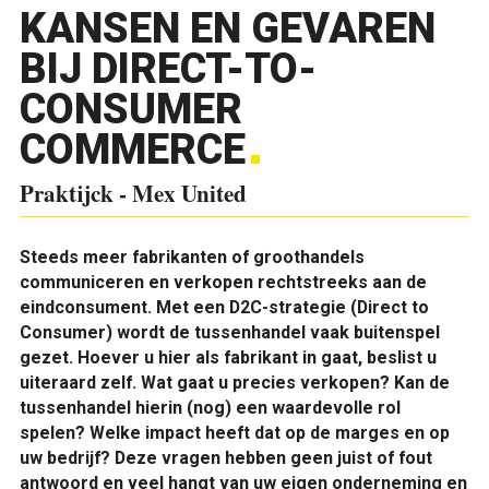
KANSEN EN GEVAREN
BIJ DIRECT-TO-
CONSUMER
COMMERCE
Praktijck - Mex United
S
teeds meer fabrikanten of groothandels
communiceren en verkopen rechtstreeks aan de
eindconsument. Met een D2C-strategie (Direct to
Consumer) wordt de tussenhandel vaak buitenspel
gezet. Hoever u hier als fabrikant in gaat, beslist u
uiteraard zelf. Wat gaat u precies verkopen? Kan de
tussenhandel hierin (nog) een waardevolle rol
spelen? Welke impact heeft dat op de marges en op
uw bedrijf? Deze vragen hebben geen juist of fout
antwoord en veel hangt van uw eigen onderneming en