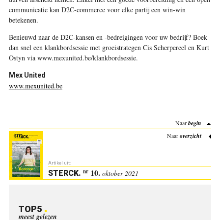
communicatie kan D2C-commerce voor elke partij een win-win
betekenen.
Benieuwd naar de D2C-kansen en -bedreigingen voor uw bedrijf? Boek
dan snel een klankbordsessie met groeistrategen Cis Scherpereel en Kurt
Ostyn via www.mexunited.be/klankbordsessie.
Mex United
www.mexunited.be
Naar
begin
Naar
overzicht
Artikel uit:
10.
nr
STERCK
.
oktober 2021
TOP5
meest gelezen