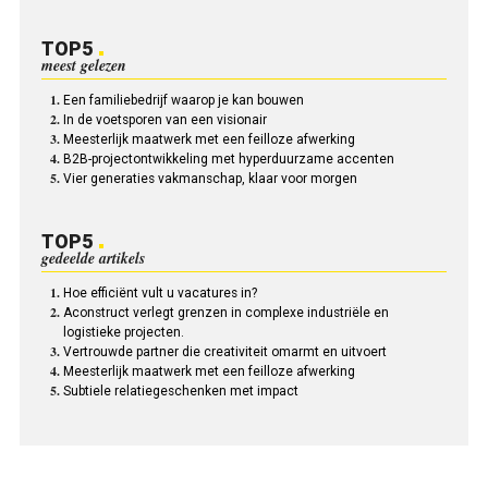
TOP5
meest gelezen
Een familiebedrijf waarop je kan bouwen
In de voetsporen van een visionair
Meesterlijk maatwerk met een feilloze afwerking
B2B-projectontwikkeling met hyperduurzame accenten
Vier generaties vakmanschap, klaar voor morgen
TOP5
gedeelde artikels
Hoe efficiënt vult u vacatures in?
Aconstruct verlegt grenzen in complexe industriële en
logistieke projecten.
Vertrouwde partner die creativiteit omarmt en uitvoert
Meesterlijk maatwerk met een feilloze afwerking
Subtiele relatiegeschenken met impact