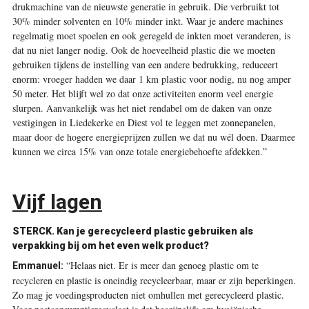
drukmachine van de nieuwste generatie in gebruik. Die verbruikt tot
30% minder solventen en 10% minder inkt. Waar je andere machines
regelmatig moet spoelen en ook geregeld de inkten moet veranderen, is
dat nu niet langer nodig. Ook de hoeveelheid plastic die we moeten
gebruiken tijdens de instelling van een andere bedrukking, reduceert
enorm: vroeger hadden we daar 1 km plastic voor nodig, nu nog amper
50 meter. Het blijft wel zo dat onze activiteiten enorm veel energie
slurpen. Aanvankelijk was het niet rendabel om de daken van onze
vestigingen in Liedekerke en Diest vol te leggen met zonnepanelen,
maar door de hogere energieprijzen zullen we dat nu wél doen. Daarmee
kunnen we circa 15% van onze totale energiebehoefte afdekken.”
Vijf lagen
STERCK.
Kan je gerecycleerd plastic gebruiken als
verpakking bij om het even welk product?
“Helaas niet. Er is meer dan genoeg plastic om te
Emmanuel:
recycleren en plastic is oneindig recycleerbaar, maar er zijn beperkingen.
Zo mag je voedingsproducten niet omhullen met gerecycleerd plastic.