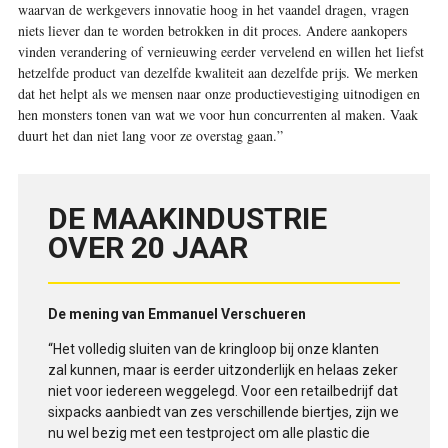
waarvan de werkgevers innovatie hoog in het vaandel dragen, vragen
niets liever dan te worden betrokken in dit proces. Andere aankopers
vinden verandering of vernieuwing eerder vervelend en willen het liefst
hetzelfde product van dezelfde kwaliteit aan dezelfde prijs. We merken
dat het helpt als we mensen naar onze productievestiging uitnodigen en
hen monsters tonen van wat we voor hun concurrenten al maken. Vaak
duurt het dan niet lang voor ze overstag gaan.”
DE MAAKINDUSTRIE
OVER 20 JAAR
De mening van Emmanuel Verschueren
“Het volledig sluiten van de kringloop bij onze klanten
zal kunnen, maar is eerder uitzonderlijk en helaas zeker
niet voor iedereen weggelegd. Voor een retailbedrijf dat
sixpacks aanbiedt van zes verschillende biertjes, zijn we
nu wel bezig met een testproject om alle plastic die