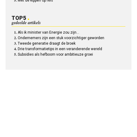
Met de kippen op reis
TOP5
gedeelde artikels
Als ik minister van Energie zou zijn…
Ondernemers zijn een stuk voorzichtiger geworden
Tweede generatie draagt de broek
Drie transformatietips in een veranderende wereld
Subsidies als hefboom voor ambitieuze groei