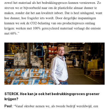
zowel het materiaal als het bedrukkingsproces kunnen vernieuwen. Zo
streven we er bijvoorbeeld naar om de plasticfolie almaar dunner te
maken, zonder dat het aan kwaliteit inboet. Dat is heel uitdagend, want
hoe dunner, hoe fragieler iets wordt. Door dergelijke inspanningen
kunnen we ook de CO
2
-belasting van ons productieproces omlaag
krijgen: werken met 100% gerecycleerd materiaal verlaagt die emissie
met 60%.”
STERCK.
Hoe kan je ook het bedrukkingsproces groener
krijgen?
“Vanaf oktober nemen we, als tweede bedrijf wereldwijd, een
Paul: