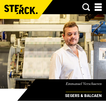
Menu
Emmanuel Verschueren
SEGERS & BALCAEN