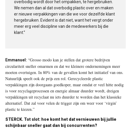
overbodig wordt door het ompakken, te hergebruiken.
We nemen dan al dat overbodig plastic over en maken
er nieuwe verpakkingen van die we voor dezelfde klant
hergebruiken. Evident is dat niet, want het vergt onder
meer erg veel discipline van de medewerkers bij die
klant.”
“Grosso modo kan je stellen dat grotere bedrijven
Emmanuel:
circulariteit sneller omarmen en dat we kleinere ondernemingen meer
moeten overtuigen. In 80% van de gevallen komt het initiatief van ons.
Natuurlijk speelt ook de prijs een rol. Gerecycleerde plastic
verpakkingen zijn doorgaans goedkoper, maar omdat er veel hitte nodig
is voor recyclageprocessen en energie almaar duurder wordt, dreigen
verpakkingen uit recyclaat nu iets duurder te worden dan het klassieke
alternatief. Dat zal voor velen de trigger zijn om weer voor ‘virgin’
plastic te kiezen.”
STERCK.
Tot slot: hoe komt het dat vernieuwen bij jullie
schijnbaar sneller gaat dan bij concurrenten?