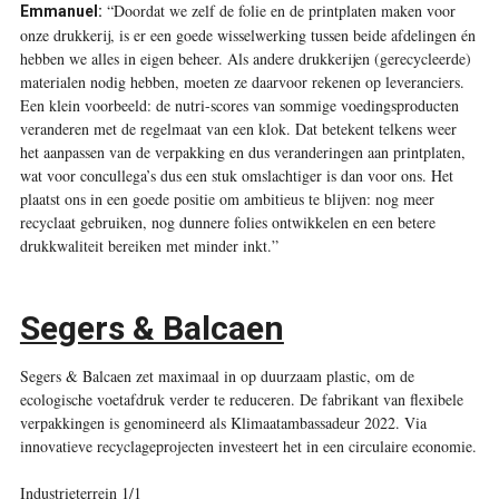
“Doordat we zelf de folie en de printplaten maken voor
Emmanuel:
onze drukkerij, is er een goede wisselwerking tussen beide afdelingen én
hebben we alles in eigen beheer. Als andere drukkerijen (gerecycleerde)
materialen nodig hebben, moeten ze daarvoor rekenen op leveranciers.
Een klein voorbeeld: de nutri-scores van sommige voedingsproducten
veranderen met de regelmaat van een klok. Dat betekent telkens weer
het aanpassen van de verpakking en dus veranderingen aan printplaten,
wat voor concullega’s dus een stuk omslachtiger is dan voor ons. Het
plaatst ons in een goede positie om ambitieus te blijven: nog meer
recyclaat gebruiken, nog dunnere folies ontwikkelen en een betere
drukkwaliteit bereiken met minder inkt.”
Segers & Balcaen
Segers & Balcaen zet maximaal in op duurzaam plastic, om de
ecologische voetafdruk verder te reduceren. De fabrikant van flexibele
verpakkingen is genomineerd als Klimaatambassadeur 2022. Via
innovatieve recyclage­projecten investeert het in een circulaire economie.
Industrieterrein 1/1