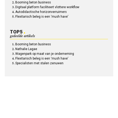
Booming beton business
Digitaal platform faciliteert vlottere workflow
Autodidactische horizonverruimers
Flexitarisch beleg is een ‘mush have’
TOP5
gedeelde artikels
Booming beton business
Nathalie Lagae
Wagenpark op maat van je onderneming
Flexitarisch beleg is een ‘mush have’
Specialisten met stalen zenuwen