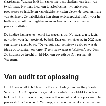
slaapkamer. Vandaag leidt hij, samen met Jens Haelters, een team van
twaalf man. Nuyttens biedt een totaaloplossing: het ontwerpen,
produceren en installeren van elektrische kasten alsook de programmatie
van sturingen. Ze ontwikkelen hun eigen softwarepakket TACT voor het
bedienen, monitoren, registreren en analyseren van machines en
procesinstallaties.
De huidige kantoren en vooral het magazijn van Nuyttens zijn te klein
geworden voor het groeiende bedrijf. Daarom verhuizen ze in 2022 naar
een ruimere nieuwbouw. “De verhuis naar het nieuwe gebouw was de
ideale opportuniteit om onze IT eens nauwgezet te bekijken”, zegt Jens.
Zo kwamen ze terecht bij EFFIX, een gevestigde ICT-partner uit
Waregem.
Van audit tot oplossing
EFFIX zag in 2003 het levenslicht onder leiding van Geoffrey Vander
Schelden. Als ICT-partner leggen de specialisten van EFFIX een hoop
technische kennis aan de dag, maar zetten ze ook sterk in op service. Het
proces start met een audit. “Zo krijgen we een overzicht van de huidige