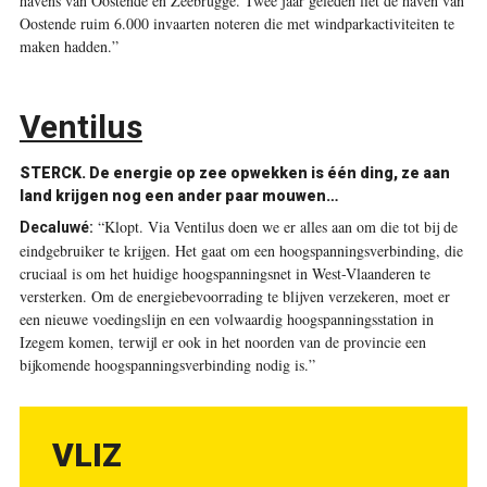
havens van Oostende en Zeebrugge. Twee jaar geleden liet de haven van
Oostende ruim 6.000 invaarten noteren die met windparkactiviteiten te
maken hadden.”
Ventilus
STERCK.
De energie op zee opwekken is één ding, ze aan
land krijgen nog een ander paar mouwen…
“Klopt. Via Ventilus doen we er alles aan om die tot bij de
Decaluwé:
eindgebruiker te krijgen. Het gaat om een hoogspanningsverbinding, die
cruciaal is om het huidige hoogspanningsnet in West-Vlaanderen te
versterken. Om de energiebevoorrading te blijven verzekeren, moet er
een nieuwe voedingslijn en een volwaardig hoogspanningsstation in
Izegem komen, terwijl er ook in het noorden van de provincie een
bijkomende hoogspanningsverbinding nodig is.”
VLIZ