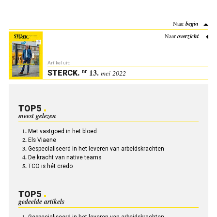
Naar
begin
Naar
overzicht
Artikel uit:
13.
nr
STERCK
.
mei 2022
TOP5
meest gelezen
Met vastgoed in het bloed
Els Viaene
Gespecialiseerd in het leveren van arbeidskrachten
De kracht van native teams
TCO is hét credo
TOP5
gedeelde artikels
Gespecialiseerd in het leveren van arbeidskrachten