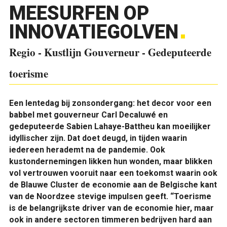
MEESURFEN OP
INNOVATIEGOLVEN
Regio - Kustlijn Gouverneur - Gedeputeerde
toerisme
Een lentedag bij zonsondergang: het decor voor een
babbel met gouverneur Carl Decaluwé en
gedeputeerde Sabien Lahaye-Battheu kan moeilijker
idyllischer zijn. Dat doet deugd, in tijden waarin
iedereen herademt na de pandemie. Ook
kustondernemingen likken hun wonden, maar blikken
vol vertrouwen vooruit naar een toekomst waarin ook
de Blauwe Cluster de economie aan de Belgische kant
van de Noordzee stevige impulsen geeft. “Toerisme
is de belangrijkste driver van de economie hier, maar
ook in andere sectoren timmeren bedrijven hard aan