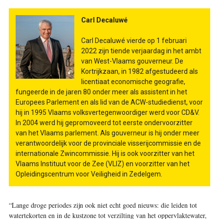
Carl Decaluwé
Carl Decaluwé vierde op 1 februari
2022 zijn tiende verjaardag in het ambt
van West-Vlaams gouverneur. De
Kortrijkzaan, in 1982 afgestudeerd als
licentiaat economische geografie,
fungeerde in de jaren 80 onder meer als assistent in het
Europees Parlement en als lid van de ACW-studiedienst, voor
hij in 1995 Vlaams volksvertegenwoordiger werd voor CD&V.
In 2004 werd hij gepromoveerd tot eerste ondervoorzitter
van het Vlaams parlement. Als gouverneur is hij onder meer
verantwoordelijk voor de provinciale visserijcommissie en de
internationale Zwincommissie. Hij is ook voorzitter van het
Vlaams Instituut voor de Zee (VLIZ) en voorzitter van het
Opleidingscentrum voor Veiligheid in Zedelgem.
“Lange droge periodes zijn ook niet echt goed nieuws: die leiden tot
watertekorten en in de kustzone tot verzilting van het oppervlaktewater,