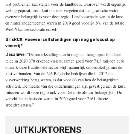
wat problemen kan stellen voor de landbouw. Daarover wordt eigenlijk
weinig gepraat, maar laat ons niet vergeten dat de agrarische sector
evenzeer belangrijk is voor deze regio. Landbouwbedrijven in de kust-
en hinterlandgemeenten waren in 2019 goed voor 24,8% van de totale
West-Vlaamse sectorale omzet.”
STERCK.
Hoeveel zelfstandigen zijn nog gefocust op
visserij?
“De tewerkstelling daarin mag dan teruglopen (ons land
Decaluwé:
telde in 2020 370 erkende vissers, samen goed voor 74,3 miljoen euro
omzet), deze traditionele sector blijft natuurlijk onlosmakelijk met de
kust verbonden. Van de 246 Belgische bedrijven die in 2017 met
visverwerking bezig waren, is dat voor 66 van hen de belangrijkste
activiteit. De meeste van die ondernemingen zijn gevestigd aan de kust.
Intussen wordt deze regio ook voor Defensie almaar belangrijker. De
verschillende basissen waren in 2020 goed voor 2161 directe
arbeidsplaatsen.”
UITKIJKTORENS