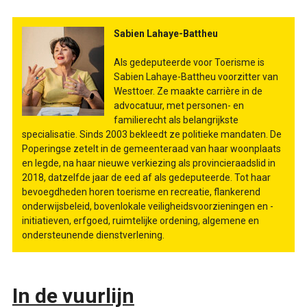
Sabien Lahaye-Battheu
Als gedeputeerde voor Toerisme is
Sabien Lahaye-Battheu voorzitter van
Westtoer. Ze maakte carrière in de
advocatuur, met personen- en
familierecht als belangrijkste
specialisatie. Sinds 2003 bekleedt ze politieke mandaten. De
Poperingse zetelt in de gemeenteraad van haar woonplaats
en legde, na haar nieuwe verkiezing als provincieraadslid in
2018, datzelfde jaar de eed af als gedeputeerde. Tot haar
bevoegdheden horen toerisme en recreatie, flankerend
onderwijsbeleid, bovenlokale veiligheidsvoorzieningen en -
initiatieven, erfgoed, ruimtelijke ordening, algemene en
ondersteunende dienstverlening.
In de vuurlijn