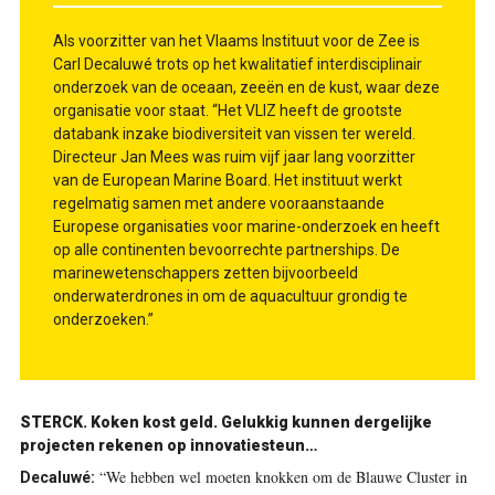
Als voorzitter van het Vlaams Instituut voor de Zee is
Carl Decaluwé trots op het kwalitatief interdisciplinair
onderzoek van de oceaan, zeeën en de kust, waar deze
organisatie voor staat. “Het VLIZ heeft de grootste
databank inzake biodiversiteit van vissen ter wereld.
Directeur Jan Mees was ruim vijf jaar lang voorzitter
van de European Marine Board. Het instituut werkt
regelmatig samen met andere vooraanstaande
Europese organisaties voor marine-onderzoek en heeft
op alle continenten bevoorrechte partnerships. De
marinewetenschappers zetten bijvoorbeeld
onderwaterdrones in om de aquacultuur grondig te
onderzoeken.”
STERCK.
Koken kost geld. Gelukkig kunnen dergelijke
projecten rekenen op innovatiesteun…
“We hebben wel moeten knokken om de Blauwe Cluster in
Decaluwé: