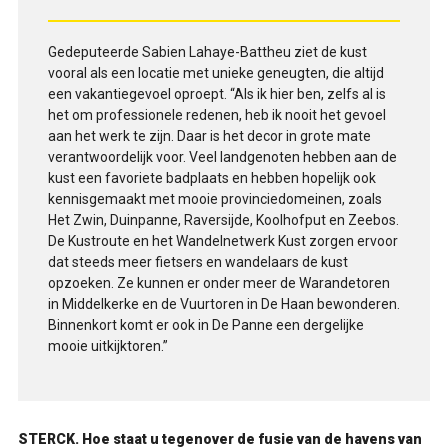
Gedeputeerde Sabien Lahaye-Battheu ziet de kust
vooral als een locatie met unieke geneugten, die altijd
een vakantiegevoel oproept. “Als ik hier ben, zelfs al is
het om professionele redenen, heb ik nooit het gevoel
aan het werk te zijn. Daar is het decor in grote mate
verantwoordelijk voor. Veel landgenoten hebben aan de
kust een favoriete badplaats en hebben hopelijk ook
kennisgemaakt met mooie provinciedomeinen, zoals
Het Zwin, Duinpanne, Raversijde, Koolhofput en Zeebos.
De Kustroute en het Wandelnetwerk Kust zorgen ervoor
dat steeds meer fietsers en wandelaars de kust
opzoeken. Ze kunnen er onder meer de Warandetoren
in Middelkerke en de Vuurtoren in De Haan bewonderen.
Binnenkort komt er ook in De Panne een dergelijke
mooie uitkijktoren.”
STERCK.
Hoe staat u tegenover de fusie van de havens van