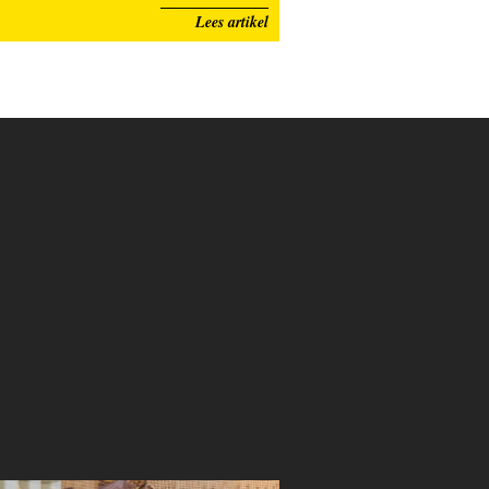
Lees artikel
CK West-Vlaanderen
STERCK West-Vlaanderen
STERCK West-Vlaanderen
STERCK West-Vlaandere
Nr.19
Nr.20
Nr.21
Nr.22