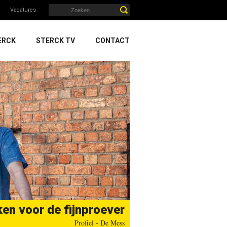
Vacatures
ERCK
STERCK TV
CONTACT
en voor de fijnproever
Profiel - De Mess