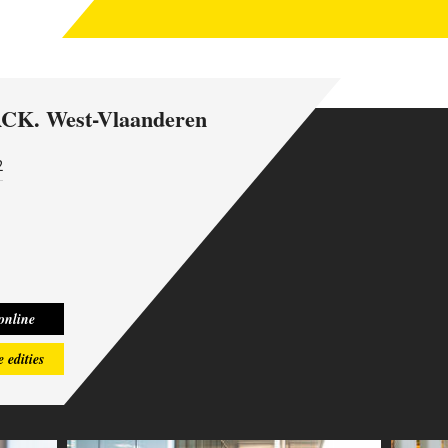
RCK
. West-Vlaanderen
2
t-Vlaanderen
STERCK West-Vlaanderen
STERCK West-Vlaanderen
STERCK West-Vlaanderen
STER
.15
Nr.16
Nr.17
Nr.18
 online