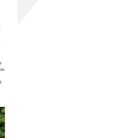
,
n
r
 én
d