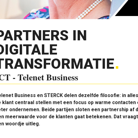
PARTNERS IN
DIGITALE
TRANSFORMATIE
CT - Telenet Business
lenet Business en STERCK delen dezelfde filosofie: in alle
 klant centraal stellen met een focus op warme contacten
ter ondernemen. Beide partijen sloten een partnership af 
en meerwaarde voor de klanten gaat betekenen. Dat vraagt
n woordje uitleg.