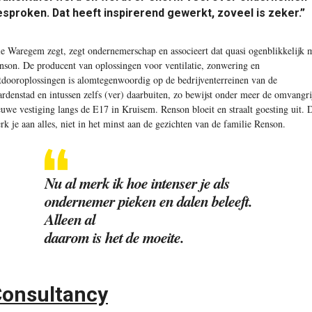
sproken. Dat heeft inspirerend gewerkt, zoveel is zeker.”
ie Waregem zegt, zegt ondernemerschap en associeert dat quasi ogenblikkelijk 
nson. De producent van oplossingen voor ventilatie, zonwering en
tdooroplossingen is alomtegenwoordig op de bedrijventerreinen van de
ardenstad en intussen zelfs (ver) daarbuiten, zo bewijst onder meer de omvangri
euwe vestiging langs de E17 in Kruisem. Renson bloeit en straalt goesting uit. 
rk je aan alles, niet in het minst aan de gezichten van de familie Renson.
Nu al merk ik hoe intenser je als
ondernemer pieken en dalen beleeft.
Alleen al
daarom is het de moeite.
onsultancy