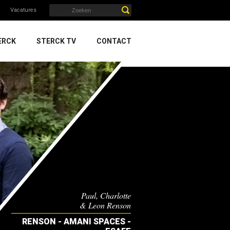
Vacatures
ERCK
STERCK TV
CONTACT
Paul, Charlotte
& Leon Renson
RENSON - AMANI SPACES -