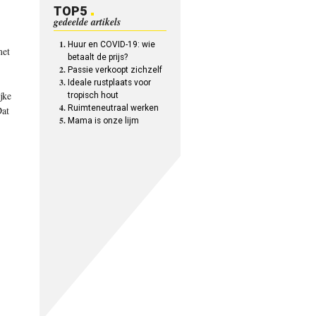
TOP5
gedeelde artikels
Huur en COVID-19: wie
met
betaalt de prijs?
Passie verkoopt zichzelf
Ideale rustplaats voor
jke
tropisch hout
Ruimteneutraal werken
Dat
Mama is onze lijm