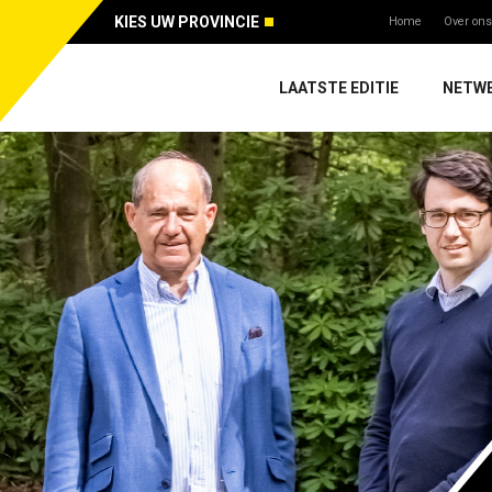
KIES UW PROVINCIE
Home
Over ons
LAATSTE EDITIE
NETW