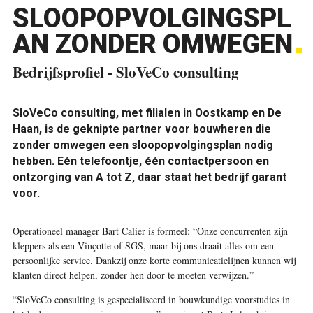
SLOOPOPVOLGINGSPL
AN ZONDER OMWEGEN
Bedrijfsprofiel - SloVeCo consulting
SloVeCo consulting, met filialen in Oostkamp en De
Haan, is de geknipte partner voor bouwheren die
zonder omwegen een sloopopvolgingsplan nodig
hebben. Eén telefoontje, één contactpersoon en
ontzorging van A tot Z, daar staat het bedrijf garant
voor.
Operationeel manager Bart Calier is formeel: “Onze concurrenten zijn
kleppers als een Vinçotte of SGS, maar bij ons draait alles om een
persoonlijke service. Dankzij onze korte communicatielijnen kunnen wij
klanten direct helpen, zonder hen door te moeten verwijzen.”
“SloVeCo consulting is gespecialiseerd in bouwkundige voorstudies in