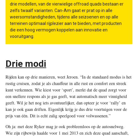
drie modellen, van de vierwielige offroad quads bestaan er
zelfs twaalf varianten. Can-Am gaat er prat op in alle
weersomstandigheden, tijdens alle seizoenen en op alle
terreinen optimaal rijplezier aan te bieden, met producten
die een hoog vermogen koppelen aan innovatie en
vooruitgang.
Drie modi
Rijden kan op drie manieren, weet Jeroen. “In de standaard modus is het
rustig cruisen, zodat je als chauffeur in alle rust en comfort een streek
kunt verkennen. Wie kiest voor ‘sport’, merkt dat de quad zorgt voor
een snellere respons als je gas geeft, wat automatisch meer vinnigheid
geeft. Wil je het nog iets avontuurlijker, dan opteer je voor ‘rally’ en
kan je ook gaan driften. Eigenlijk krijg je dus drie voertuigen voor de
prijs van één. Dit is echt zalig speelgoed voor volwassenen.”
Oh ja: met deze Ryker mag je ook probleemloos op de autosnelweg.
Wie zijn rijbewijs haalde voor 1 mei 2013 en zich deze quad aanschaft,