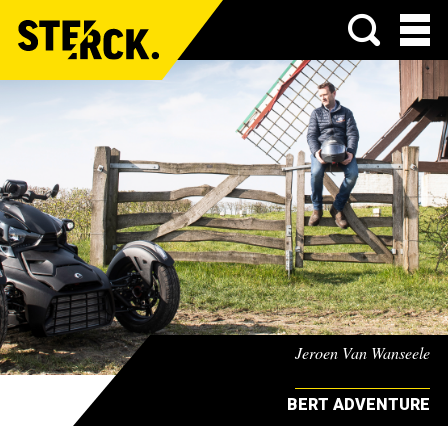
Menu
Jeroen Van Wanseele
BERT ADVENTURE