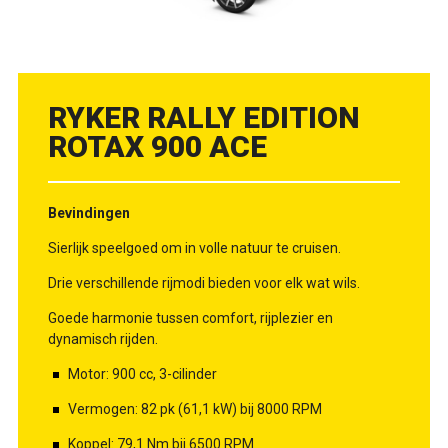
RYKER RALLY EDITION
ROTAX 900 ACE
Bevindingen
Sierlijk speelgoed om in volle natuur te cruisen.
Drie verschillende rijmodi bieden voor elk wat wils.
Goede harmonie tussen comfort, rijplezier en
dynamisch rijden.
Motor: 900 cc, 3-cilinder
Vermogen: 82 pk (61,1 kW) bij 8000 RPM
Koppel: 79,1 Nm bij 6500 RPM