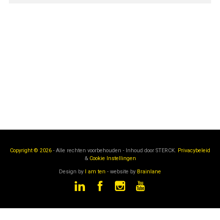
Copyright © 2026
- Alle rechten voorbehouden - Inhoud door
STERCK.
Privacybeleid
&
Cookie Instellingen
Design by
I am ten
- website by
Brainlane