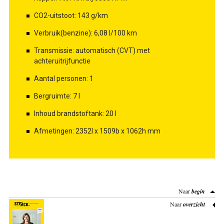
CO2-uitstoot: 143 g/km
Verbruik(benzine): 6,08 l/100 km
Transmissie: automatisch (CVT) met
achteruitrijfunctie
Aantal personen: 1
Bergruimte: 7 l
Inhoud brandstoftank: 20 l
Afmetingen: 2352l x 1509b x 1062h mm
Naar
begin
Naar
overzicht