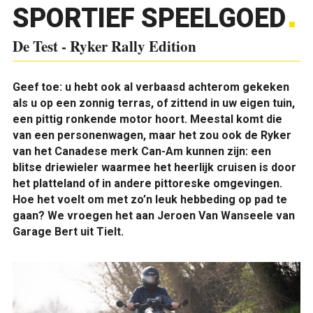
SPORTIEF SPEELGOED
De Test - Ryker Rally Edition
Geef toe: u hebt ook al verbaasd achterom gekeken
als u op een zonnig terras, of zittend in uw eigen tuin,
een pittig ronkende motor hoort. Meestal komt die
van een personenwagen, maar het zou ook de Ryker
van het Canadese merk Can-Am kunnen zijn: een
blitse driewieler waarmee het heerlijk cruisen is door
het platteland of in andere pittoreske omgevingen.
Hoe het voelt om met zo’n leuk hebbeding op pad te
gaan? We vroegen het aan Jeroen Van Wanseele van
Garage Bert uit Tielt.