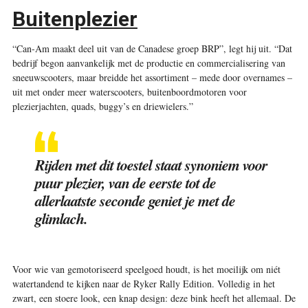
Buitenplezier
“Can-Am maakt deel uit van de Canadese groep BRP”, legt hij uit. “Dat
bedrijf begon aanvankelijk met de productie en commercialisering van
sneeuwscooters, maar breidde het assortiment – mede door overnames –
uit met onder meer waterscooters, buitenboordmotoren voor
plezierjachten, quads, buggy’s en driewielers.”
Rijden met dit toestel staat synoniem voor
puur plezier, van de eerste tot de
allerlaatste seconde geniet je met de
glimlach.
Voor wie van gemotoriseerd speelgoed houdt, is het moeilijk om niét
watertandend te kijken naar de Ryker Rally Edition. Volledig in het
zwart, een stoere look, een knap design: deze bink heeft het allemaal. De