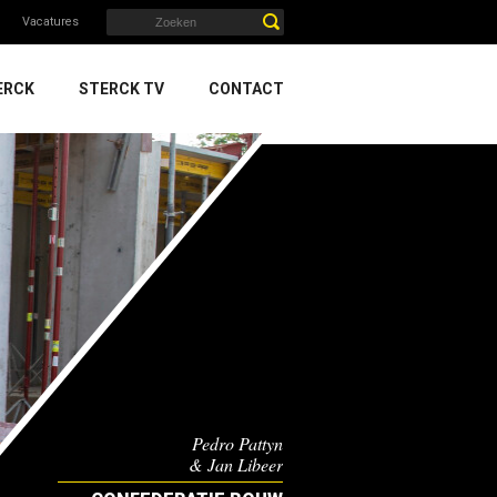
Vacatures
ERCK
STERCK TV
CONTACT
Pedro Pattyn
& Jan Libeer