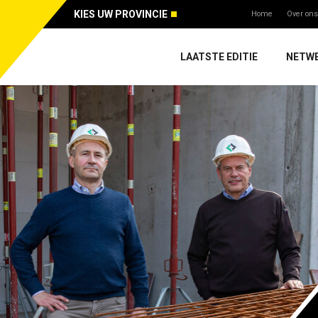
KIES UW PROVINCIE
Home
Over ons
LAATSTE EDITIE
NETW