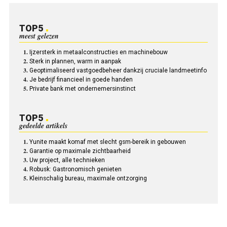
TOP5
meest gelezen
Ijzersterk in metaalconstructies en machinebouw
Sterk in plannen, warm in aanpak
Geoptimaliseerd vastgoedbeheer dankzij cruciale landmeetinfo
Je bedrijf financieel in goede handen
Private bank met ondernemersinstinct
TOP5
gedeelde artikels
Yunite maakt komaf met slecht gsm-bereik in gebouwen
Garantie op maximale zichtbaarheid
Uw project, alle technieken
Robusk: Gastronomisch genieten
Kleinschalig bureau, maximale ontzorging