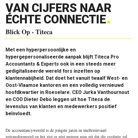
VAN CIJFERS NAAR
ÉCHTE CONNECTIE
Blick Op - Titeca
Met een hyperpersoonlijke en
hypergepersonaliseerde aanpak blijft Titeca Pro
Accountants & Experts ook in een steeds meer
gedigitaliseerde wereld fors inzetten op
klantennabijheid. Dat doet het vanuit twaalf West- en
Oost-Vlaamse kantoren en een volledig vernieuwd
hoofdkwartier in Roeselare. CEO Jurka Vanthournout
en COO Dieter Debo leggen uit hoe Titeca de
levenslus van klanten en medewerkers positief
beïnvloedt.
De accountancywereld is de jongste jaren in sneltreinvaart
getransformeerd en het ziet er niet meteen naar uit dat die evolutie zal