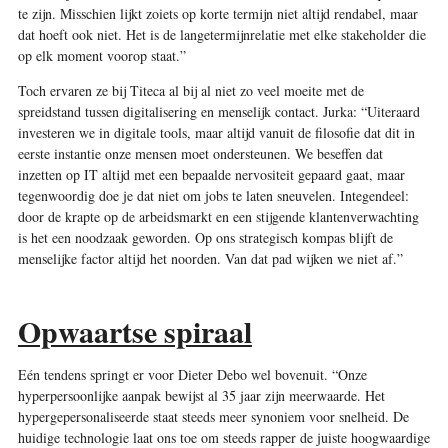
te zijn. Misschien lijkt zoiets op korte termijn niet altijd rendabel, maar
dat hoeft ook niet. Het is de langetermijnrelatie met elke stakeholder die
op elk moment voorop staat.”
Toch ervaren ze bij Titeca al bij al niet zo veel moeite met de
spreidstand tussen digitalisering en menselijk contact. Jurka: “Uiteraard
investeren we in digitale tools, maar altijd vanuit de filosofie dat dit in
eerste instantie onze mensen moet ondersteunen. We beseffen dat
inzetten op IT altijd met een bepaalde nervositeit gepaard gaat, maar
tegenwoordig doe je dat niet om jobs te laten sneuvelen. Integendeel:
door de krapte op de arbeidsmarkt en een stijgende klantenverwachting
is het een noodzaak geworden. Op ons strategisch kompas blijft de
menselijke factor altijd het noorden. Van dat pad wijken we niet af.”
Opwaartse spiraal
Eén tendens springt er voor Dieter Debo wel bovenuit. “Onze
hyperpersoonlijke aanpak bewijst al 35 jaar zijn meerwaarde. Het
hypergepersonaliseerde staat steeds meer synoniem voor snelheid. De
huidige technologie laat ons toe om steeds rapper de juiste hoogwaardige