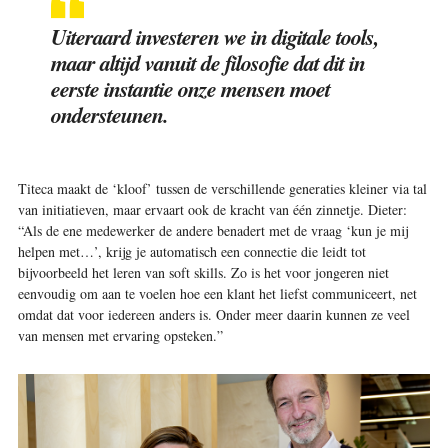
Uiteraard investeren we in digitale tools,
maar altijd vanuit de filosofie dat dit in
eerste instantie onze mensen moet
ondersteunen
.
Titeca maakt de ‘kloof’ tussen de verschillende generaties kleiner via tal
van initiatieven, maar ervaart ook de kracht van één zinnetje. Dieter:
“Als de ene medewerker de andere benadert met de vraag ‘kun je mij
helpen met…’, krijg je automatisch een connectie die leidt tot
bijvoorbeeld het leren van soft skills. Zo is het voor jongeren niet
eenvoudig om aan te voelen hoe een klant het liefst communiceert, net
omdat dat voor iedereen anders is. Onder meer daarin kunnen ze veel
van mensen met ervaring opsteken.”