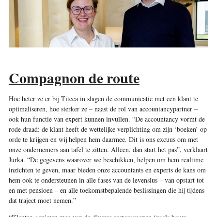
Compagnon de route
Hoe beter ze er bij Titeca in slagen de communicatie met een klant te
optimaliseren, hoe sterker ze – naast de rol van accountancypartner –
ook hun functie van expert kunnen invullen. “De accountancy vormt de
rode draad: de klant heeft de wettelijke verplichting om zijn ‘boeken’ op
orde te krijgen en wij helpen hem daarmee. Dit is ons excuus om met
onze ondernemers aan tafel te zitten. Alleen, dan start het pas”, verklaart
Jurka. “De gegevens waarover we beschikken, helpen om hem realtime
inzichten te geven, maar bieden onze accountants en experts de kans om
hem ook te ondersteunen in alle fases van de levenslus – van opstart tot
en met pensioen – en alle toekomstbepalende beslissingen die hij tijdens
dat traject moet nemen.”