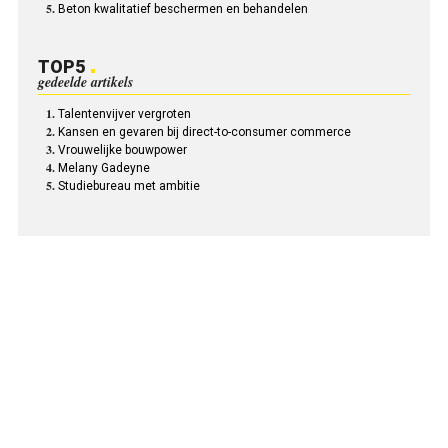
Beton kwalitatief beschermen en behandelen
TOP5
gedeelde artikels
Talentenvijver vergroten
Kansen en gevaren bij direct-to-consumer commerce
Vrouwelijke bouwpower
Melany Gadeyne
Studiebureau met ambitie