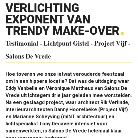
VERLICHTING
EXPONENT VAN
TRENDY MAKE-OVER
Testimonial - Lichtpunt Gistel - Project Vijf -
Salons De Vrede
Hoe toveren we onze ietwat verouderde feestzaal
om in een hippere locatie? Dat was de uitdaging waar
Eddy Vanbelle en Véronique Mattheus van Salons De
Vrede uit Ichtegem drie jaar geleden mee worstelden.
Na een geslaagd project, waar architect Rik Verlinde,
interieurarchitecten Danny Hoorelbeke (Project Vijf)
en Marianne Scheyving (mINT architectuur) en
lichtspecialist Tony Decavele intensief voor
samenwerkten, is Salons De Vrede helemaal klaar
voor een mooie toekomst.