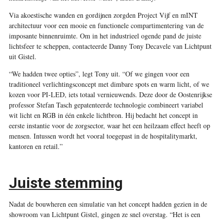
Via akoestische wanden en gordijnen zorgden Project Vijf en mINT
architectuur voor een mooie en functionele compartimentering van de
imposante binnenruimte. Om in het industrieel ogende pand de juiste
lichtsfeer te scheppen, contacteerde Danny Tony Decavele van Lichtpunt
uit Gistel.
“We hadden twee opties”, legt Tony uit. “Of we gingen voor een
traditioneel verlichtingsconcept met dimbare spots en warm licht, of we
kozen voor PI-LED, iets totaal vernieuwends. Deze door de Oostenrijkse
professor Stefan Tasch gepatenteerde technologie combineert variabel
wit licht en RGB in één enkele lichtbron. Hij bedacht het concept in
eerste instantie voor de zorgsector, waar het een heilzaam effect heeft op
mensen. Intussen wordt het vooral toegepast in de hospitalitymarkt,
kantoren en retail.”
Juiste stemming
Nadat de bouwheren een simulatie van het concept hadden gezien in de
showroom van Lichtpunt Gistel, gingen ze snel overstag. “Het is een