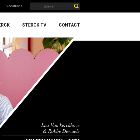
Vacatures
ERCK
STERCK TV
CONTACT
Lies Van kerckhove
& Robbe Dewaele