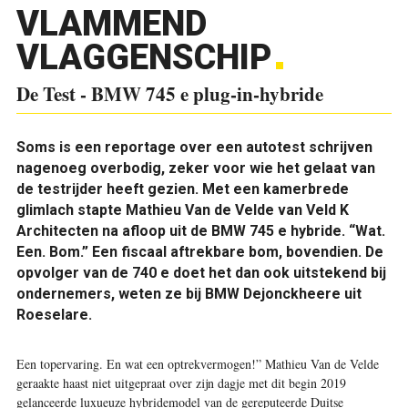
VLAMMEND
VLAGGENSCHIP
De Test - BMW 745 e plug-in-hybride
Soms is een reportage over een autotest schrijven
nagenoeg overbodig, zeker voor wie het gelaat van
de testrijder heeft gezien. Met een kamerbrede
glimlach stapte Mathieu Van de Velde van Veld K
Architecten na afloop uit de BMW 745 e hybride. “Wat.
Een. Bom.” Een fiscaal aftrekbare bom, bovendien. De
opvolger van de 740 e doet het dan ook uitstekend bij
ondernemers, weten ze bij BMW Dejonckheere uit
Roeselare.
Een topervaring. En wat een optrekvermogen!” Mathieu Van de Velde
geraakte haast niet uitgepraat over zijn dagje met dit begin 2019
gelanceerde luxueuze hybridemodel van de gereputeerde Duitse