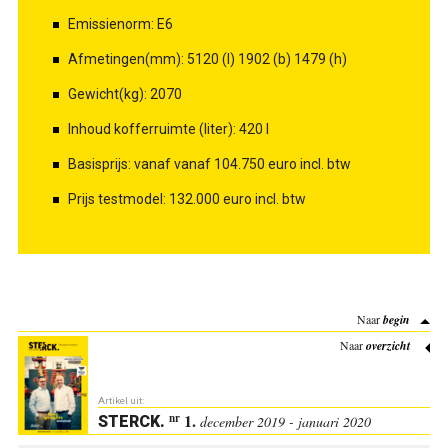
Emissienorm: E6
Afmetingen(mm): 5120 (l) 1902 (b) 1479 (h)
Gewicht(kg): 2070
Inhoud kofferruimte (liter): 420 l
Basisprijs: vanaf vanaf 104.750 euro incl. btw
Prijs testmodel: 132.000 euro incl. btw
Naar
begin
Naar
overzicht
Artikel uit:
1.
nr
STERCK
.
december 2019 - januari 2020