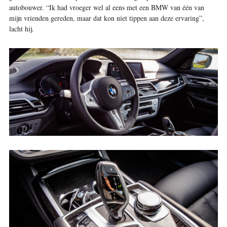
autobouwer. “Ik had vroeger wel al eens met een BMW van één van
mijn vrienden gereden, maar dat kon niet tippen aan deze ervaring”,
lacht hij.