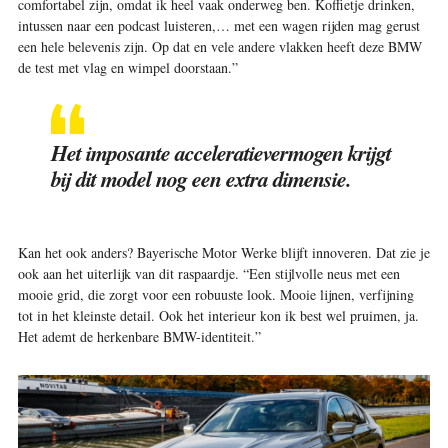
comfortabel zijn, omdat ik heel vaak onderweg ben. Koffietje drinken,
intussen naar een podcast luisteren,… met een wagen rijden mag gerust
een hele belevenis zijn. Op dat en vele andere vlakken heeft deze BMW
de test met vlag en wimpel doorstaan.”
Het imposante acceleratievermogen krijgt
bij dit model nog een extra dimensie.
Kan het ook anders? Bayerische Motor Werke blijft innoveren. Dat zie je
ook aan het uiterlijk van dit raspaardje. “Een stijlvolle neus met een
mooie grid, die zorgt voor een robuuste look. Mooie lijnen, verfijning
tot in het kleinste detail. Ook het interieur kon ik best wel pruimen, ja.
Het ademt de herkenbare BMW-identiteit.”