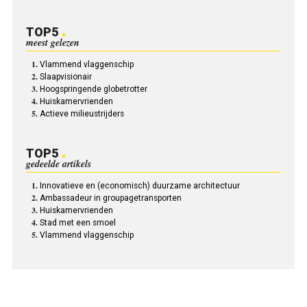
TOP5
meest gelezen
Vlammend vlaggenschip
Slaapvisionair
Hoogspringende globetrotter
Huiskamervrienden
Actieve milieustrijders
TOP5
gedeelde artikels
Innovatieve en (economisch) duurzame architectuur
Ambassadeur in groupagetransporten
Huiskamervrienden
Stad met een smoel
Vlammend vlaggenschip