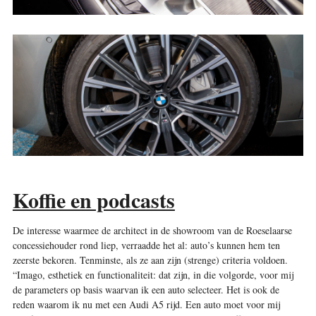
Koffie en podcasts
De interesse waarmee de architect in de showroom van de Roeselaarse
concessiehouder rond liep, verraadde het al: auto’s kunnen hem ten
zeerste bekoren. Tenminste, als ze aan zijn (strenge) criteria voldoen.
“Imago, esthetiek en functionaliteit: dat zijn, in die volgorde, voor mij
de parameters op basis waarvan ik een auto selecteer. Het is ook de
reden waarom ik nu met een Audi A5 rijd. Een auto moet voor mij