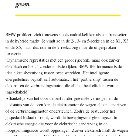
geven.
BMW profileert zich trouwens steeds nadrukkelijker als een trendsetter
in de hybride markt. Je vindt ze in de 2-, 3- en 5-reeks en in de X1, X3
en de X5, maar dus ook in de 7-reeks, zeg maar de uitgesproken
luxeserie.
“Dynamische rijprestaties met een groot rijbereik, maar ook zuiver
elektrisch én lokaal zonder emissie rijden: BMW iPerformance is de
ideale kruisbestuiving tussen twee werelden. Het intelligente
energiebeheer bepaalt zelf automatisch het ‘partnership’ tussen de
elektro- en de verbrandingsmotor, die allebei heel efficiënt worden
ingeschakeld.”
Afhankelijk van het door de bestuurder gewenste vermogen en de
laadstatus van de accu kan de elektromotor de wagen alleen aandrijven
of de verbrandingsmotor ondersteunen. Zodra de bestuurder het
gaspedaal loslaat of remt, wordt de bewegingsenergie omgezet in
elektrische energie die voor de elektrische aandrijving in de
hoogspanningsaccu wordt opgeslagen. Zuiver elektrisch haalt de wagen