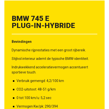
BMW 745 E
PLUG-IN-HYBRIDE
Bevindingen
Dynamische rijprestaties met een groot rijbereik.
Stijlvol interieur ademt de typische BMW-identiteit.
Indrukwekkend acceleratievermogen accentueert
sportieve touch.
Verbruik gemengd: 4,2/100 km
CO2-uitstoot: 48-51 g/km
0 tot 100 km/u: 5,2 sec
Vermogen Kw/pk: 290/394