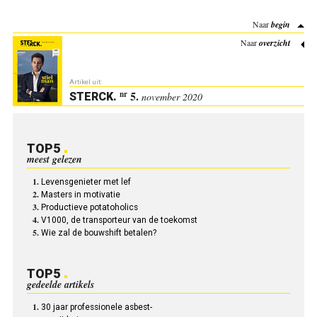
Naar
begin
Naar
overzicht
Artikel uit:
5.
nr
STERCK
.
november 2020
TOP5
meest gelezen
Levensgenieter met lef
Masters in motivatie
Productieve potatoholics
V1000, de transporteur van de toekomst
Wie zal de bouwshift betalen?
TOP5
gedeelde artikels
30 jaar professionele asbest-