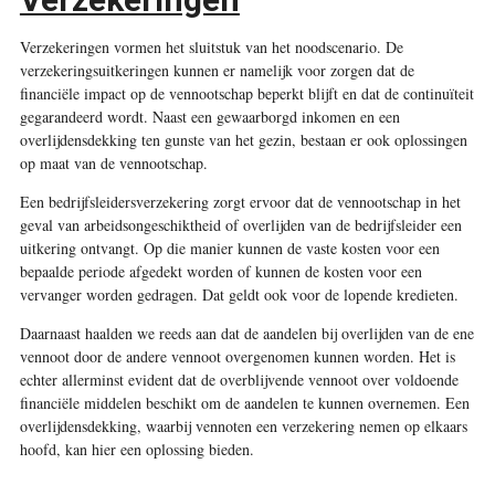
Verzekeringen vormen het sluitstuk van het noodscenario. De
verzekeringsuitkeringen kunnen er namelijk voor zorgen dat de
financiële impact op de vennootschap beperkt blijft en dat de continuïteit
gegarandeerd wordt. Naast een gewaarborgd inkomen en een
overlijdensdekking ten gunste van het gezin, bestaan er ook oplossingen
op maat van de vennootschap.
Een bedrijfsleidersverzekering zorgt ervoor dat de vennootschap in het
geval van arbeidsongeschiktheid of overlijden van de bedrijfsleider een
uitkering ontvangt. Op die manier kunnen de vaste kosten voor een
bepaalde periode afgedekt worden of kunnen de kosten voor een
vervanger worden gedragen. Dat geldt ook voor de lopende kredieten.
Daarnaast haalden we reeds aan dat de aandelen bij overlijden van de ene
vennoot door de andere vennoot overgenomen kunnen worden. Het is
echter allerminst evident dat de overblijvende vennoot over voldoende
financiële middelen beschikt om de aandelen te kunnen overnemen. Een
overlijdensdekking, waarbij vennoten een verzekering nemen op elkaars
hoofd, kan hier een oplossing bieden.