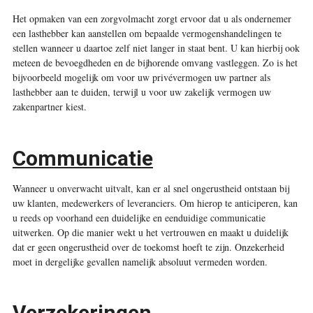
Het opmaken van een zorgvolmacht zorgt ervoor dat u als ondernemer
een lasthebber kan aanstellen om bepaalde vermogenshandelingen te
stellen wanneer u daartoe zelf niet langer in staat bent. U kan hierbij ook
meteen de bevoegdheden en de bijhorende omvang vastleggen. Zo is het
bijvoorbeeld mogelijk om voor uw privévermogen uw partner als
lasthebber aan te duiden, terwijl u voor uw zakelijk vermogen uw
zakenpartner kiest.
Communicatie
Wanneer u onverwacht uitvalt, kan er al snel ongerustheid ontstaan bij
uw klanten, medewerkers of leveranciers. Om hierop te anticiperen, kan
u reeds op voorhand een duidelijke en eenduidige communicatie
uitwerken. Op die manier wekt u het vertrouwen en maakt u duidelijk
dat er geen ongerustheid over de toekomst hoeft te zijn. Onzekerheid
moet in dergelijke gevallen namelijk absoluut vermeden worden.
Verzekeringen