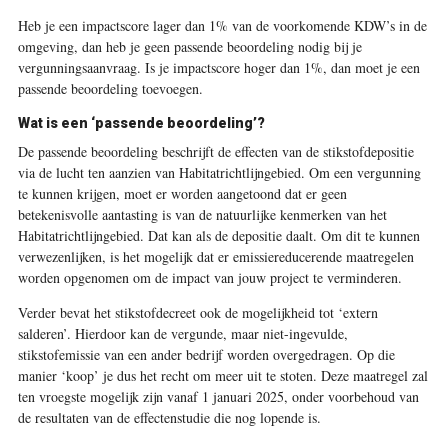
Heb je een impactscore lager dan 1% van de voorkomende KDW’s in de
omgeving, dan heb je geen passende beoordeling nodig bij je
vergunningsaanvraag. Is je impactscore hoger dan 1%, dan moet je een
passende beoordeling toevoegen.
Wat is een ‘passende beoordeling’?
De passende beoordeling beschrijft de effecten van de stikstofdepositie
via de lucht ten aanzien van Habitatrichtlijngebied. Om een vergunning
te kunnen krijgen, moet er worden aangetoond dat er geen
betekenisvolle aantasting is van de natuurlijke kenmerken van het
Habitatrichtlijngebied. Dat kan als de depositie daalt. Om dit te kunnen
verwezenlijken, is het mogelijk dat er emissiereducerende maatregelen
worden opgenomen om de impact van jouw project te verminderen.
Verder bevat het stikstofdecreet ook de mogelijkheid tot ‘extern
salderen’. Hierdoor kan de vergunde, maar niet-ingevulde,
stikstofemissie van een ander bedrijf worden overgedragen. Op die
manier ‘koop’ je dus het recht om meer uit te stoten. Deze maatregel zal
ten vroegste mogelijk zijn vanaf 1 januari 2025, onder voorbehoud van
de resultaten van de effectenstudie die nog lopende is.