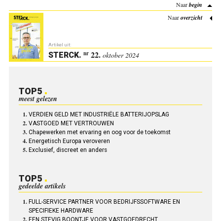
Naar
begin
Naar
overzicht
Artikel uit:
22.
nr
STERCK
.
oktober 2024
TOP5
meest gelezen
VERDIEN GELD MET INDUSTRIËLE BATTERIJOPSLAG
VASTGOED MET VERTROUWEN
Chapewerken met ervaring en oog voor de toekomst
Energetisch Europa veroveren
Exclusief, discreet en anders
TOP5
gedeelde artikels
FULL-SERVICE PARTNER VOOR BEDRIJFSSOFTWARE EN
SPECIFIEKE HARDWARE
EEN STEVIG BOONTJE VOOR VASTGOEDRECHT