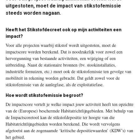
uitgestoten, moet de impact van stikstofemissie
steeds worden nagaan.
Heeft het Stikstofdecreet ook op mijn activiteiten een
impact?
Voor alle projecten waarbij stikstof wordt uitgestoten, moet de
impactscore worden berekend. Dat is noodzakelijk voor zowel een
hervergunning van bestaande activiteiten, een wijziging of een
uitbreiding. Naast de stationaire bronnen (bv. stookinstallaties,
industriële fornuizen, etc.) moet ook de stikstofemissie ten gevolge van
mobiliteit in rekening worden gebracht. Dat geldt zowel voor de
stikstofemissie van de aanlegfase, als de exploitatiefase.
Hoe wordt stikstofemissie begroot?
De impactscore vertelt je welke impact jouw activiteit heeft ten opzichte
van de (Europese) beschermde Habitatrichtlijngebieden. Met behulp van
de Impactscoretool kan de stikstofdepositie ter hoogte van die
Habitatrichtlijngebieden worden berekend. Die wordt vervolgens
afgetoetst aan de zogenaamde ‘kritische depositiewaarden’ (KDW’s) van
het gebied.