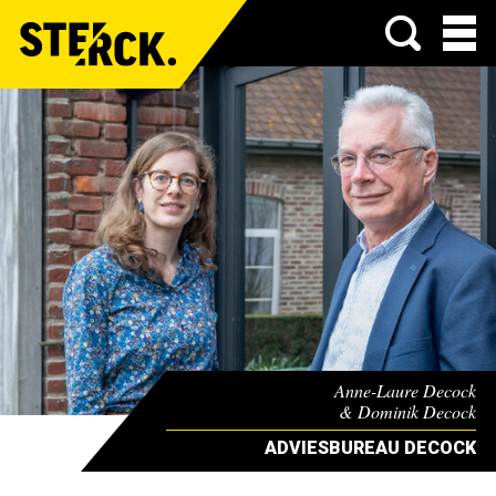
Menu
Anne-Laure Decock
& Dominik Decock
ADVIESBUREAU DECOCK