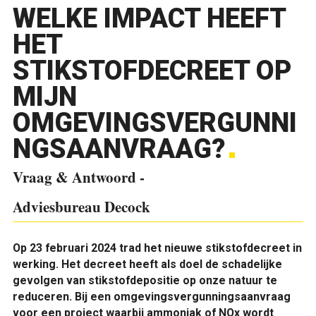
WELKE IMPACT HEEFT
HET
STIKSTOFDECREET OP
MIJN
OMGEVINGSVERGUNNI
NGSAANVRAAG?
Vraag & Antwoord -
Adviesbureau Decock
O
p 23 februari 2024 trad het nieuwe stikstofdecreet in
werking. Het decreet heeft als doel de schadelijke
gevolgen van stikstofdepositie op onze natuur te
reduceren. Bij een omgevingsvergunningsaanvraag
voor een project waarbij ammoniak of NOx wordt