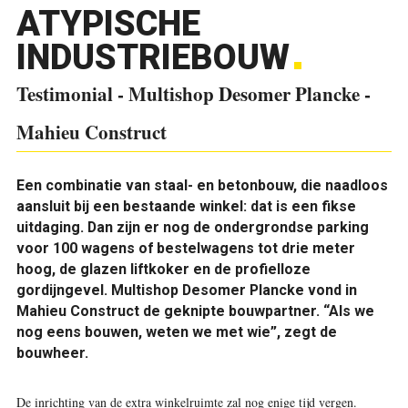
ATYPISCHE
INDUSTRIEBOUW
Testimonial - Multishop Desomer Plancke -
Mahieu Construct
Een combinatie van staal- en betonbouw, die naadloos
aansluit bij een bestaande winkel: dat is een fikse
uitdaging. Dan zijn er nog de ondergrondse parking
voor 100 wagens of bestelwagens tot drie meter
hoog, de glazen liftkoker en de profielloze
gordijngevel. Multishop Desomer Plancke vond in
Mahieu Construct de geknipte bouwpartner. “Als we
nog eens bouwen, weten we met wie”, zegt de
bouwheer.
De inrichting van de extra winkelruimte zal nog enige tijd vergen.