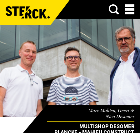
Menu
Marc Mahieu, Geert &
Nico Desomer
MULTISHOP DESOMER
PLANCKE - MAHIEU CONSTRUCT