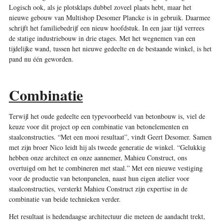
Logisch ook, als je plotsklaps dubbel zoveel plaats hebt, maar het
nieuwe gebouw van Multishop Desomer Plancke is in gebruik. Daarmee
schrijft het familiebedrijf een nieuw hoofdstuk. In een jaar tijd verrees
de statige industriebouw in drie etages. Met het wegnemen van een
tijdelijke wand, tussen het nieuwe gedeelte en de bestaande winkel, is het
pand nu één geworden.
Combinatie
Terwijl het oude gedeelte een typevoorbeeld van betonbouw is, viel de
keuze voor dit project op een combinatie van betonelementen en
staalconstructies. “Met een mooi resultaat”, vindt Geert Desomer. Samen
met zijn broer Nico leidt hij als tweede generatie de winkel. “Gelukkig
hebben onze architect en onze aannemer, Mahieu Construct, ons
overtuigd om het te combineren met staal.” Met een nieuwe vestiging
voor de productie van betonpanelen, naast hun eigen atelier voor
staalconstructies, versterkt Mahieu Construct zijn expertise in de
combinatie van beide technieken verder.
Het resultaat is hedendaagse architectuur die meteen de aandacht trekt,