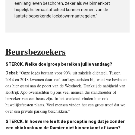
een lang leven beschoren, zeker als we binnenkort
hopelijk helemaal afscheid kunnen nemen van de
laatste beperkende lockdownmaatregelen.”
Beursbezoekers
STERCK. Welke doelgroep bereiken jullie vandaag?
“Onze logés bestaan voor 90% uit zakelijk cliënteel. Tussen
Debal:
2014 en 2018 kwamen daar veel oorlogstoeristen bij, want we bevinden
ons hier quasi aan de poort van de Westhoek. Dankzij de nabijheid van
Kortrijk Xpo overnachten bij ons veel mensen die standhouder of
bezoeker van een beurs zijn. In het weekend vinden hier ook
huwelijksfeesten plaats. Veel mensen vinden het een grote troef dat we
over een private parking beschikken.”
STERCK. In hoeverre leeft de perceptie nog dat je zonder
een chic kostuum de Damier niet binnenkomt of kwam?