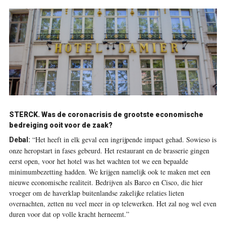
STERCK. Was de corona­crisis de grootste economische
bedreiging ooit voor de zaak?
“Het heeft in elk geval een ingrijpende impact gehad. Sowieso is
Debal:
onze heropstart in fases gebeurd. Het restaurant en de brasserie gingen
eerst open, voor het hotel was het wachten tot we een bepaalde
minimumbezetting hadden. We krijgen namelijk ook te maken met een
nieuwe economische realiteit. Bedrijven als Barco en Cisco, die hier
vroeger om de haverklap buitenlandse zakelijke relaties lieten
overnachten, zetten nu veel meer in op telewerken. Het zal nog wel even
duren voor dat op volle kracht herneemt.”