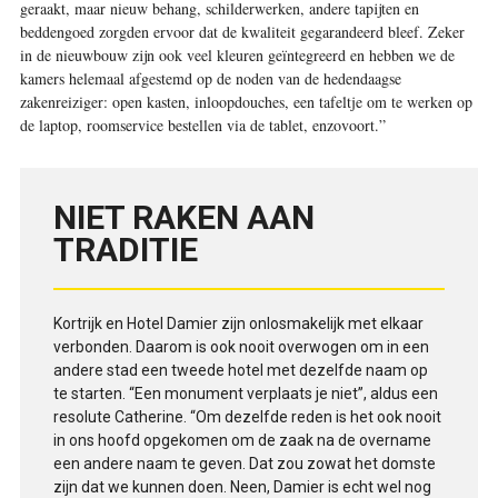
geraakt, maar nieuw behang, schilderwerken, andere tapijten en
beddengoed zorgden ervoor dat de kwaliteit gegarandeerd bleef. Zeker
in de nieuwbouw zijn ook veel kleuren geïntegreerd en hebben we de
kamers helemaal afgestemd op de noden van de hedendaagse
zakenreiziger: open kasten, inloopdouches, een tafeltje om te werken op
de laptop, roomservice bestellen via de tablet, enzovoort.”
NIET RAKEN AAN
TRADITIE
Kortrijk en Hotel Damier zijn onlosmakelijk met elkaar
verbonden. Daarom is ook nooit overwogen om in een
andere stad een tweede hotel met dezelfde naam op
te starten. “Een monument verplaats je niet”, aldus een
resolute Catherine. “Om dezelfde reden is het ook nooit
in ons hoofd opgekomen om de zaak na de overname
een andere naam te geven. Dat zou zowat het domste
zijn dat we kunnen doen. Neen, Damier is echt wel nog