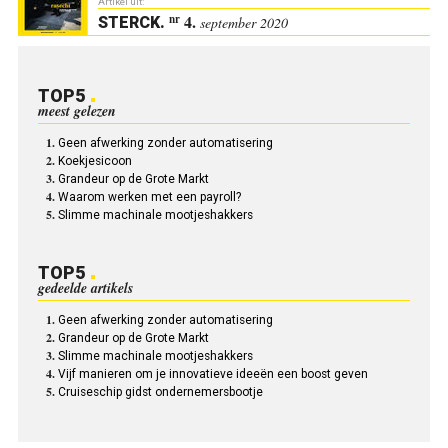
Artikel uit:
4.
nr
STERCK
.
september 2020
TOP5
meest gelezen
Geen afwerking zonder automatisering
Koekjesicoon
Grandeur op de Grote Markt
Waarom werken met een payroll?
Slimme machinale mootjeshakkers
TOP5
gedeelde artikels
Geen afwerking zonder automatisering
Grandeur op de Grote Markt
Slimme machinale mootjeshakkers
Vijf manieren om je innovatieve ideeën een boost geven
Cruiseschip gidst ondernemersbootje