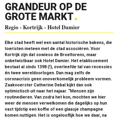
GRANDEUR OP DE
GROTE MARKT
Regio - Kortrijk - Hotel Damier
Elke stad heeft wel een aantal historische bakens, die
toeristen meteen met de stad associëren. Voor
Kortrijk zijn dat sowieso de Broeltorens, maar
onbetwistbaar ook Hotel Damier. Het etablissement
bestaat al sinds 1398 (!), overleefde tal van recessies
én twee wereldoorlogen. Dan mag zelfs de
coronacrisis geen onoverkomelijk probleem vormen.
Zaakvoerster Catherine Debal kijkt dan ook
optimistisch uit naar het najaar. “Mensen zijn
routinedieren. Van zodra het kon, mochten we hier
weer de mensen verwelkomen die dagelijks op hun
vast tijdstip een koffie of een glaasje champagne
komen nuttigen. Het is ongelooflijk hoe we daar, na