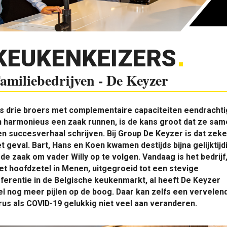
KEUKENKEIZERS
amiliebedrijven - De Keyzer
s drie broers met complementaire capaciteiten eendrachti
 harmonieus een zaak runnen, is de kans groot dat ze sam
n succesverhaal schrijven. Bij Group De Keyzer is dat zeke
t geval. Bart, Hans en Koen kwamen destijds bijna gelijktijd
 de zaak om vader Willy op te volgen. Vandaag is het bedrijf
t hoofdzetel in Menen, uitgegroeid tot een stevige
ferentie in de Belgische keukenmarkt, al heeft De Keyzer
l nog meer pijlen op de boog. Daar kan zelfs een vervelen
rus als COVID-19 gelukkig niet veel aan veranderen.