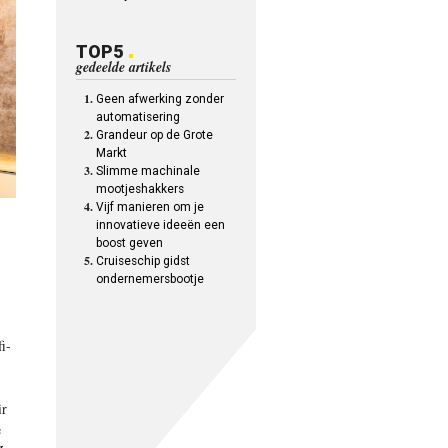
TOP5
gedeelde artikels
Geen afwerking zonder
automatisering
Grandeur op de Grote
Markt
Slimme machinale
mootjeshakkers
Vijf manieren om je
innovatieve ideeën een
boost geven
Cruiseschip gidst
ondernemersbootje
i­
ir
e