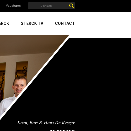
Vacatures
ERCK
STERCK TV
CONTACT
Koen, Bart & Hans De Keyzer