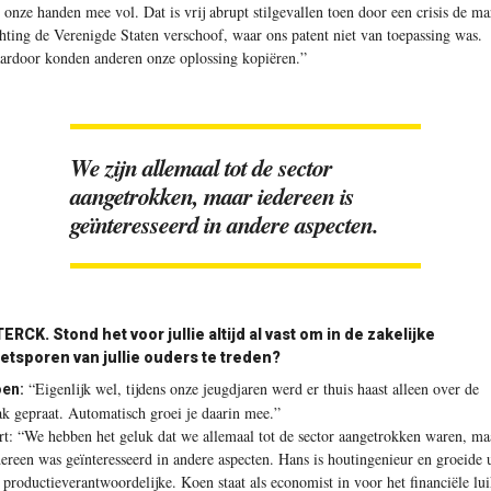
 onze handen mee vol. Dat is vrij abrupt stilgevallen toen door een crisis de ma
chting de Verenigde Staten verschoof, waar ons patent niet van toepassing was.
ardoor konden anderen onze oplossing kopiëren.”
We zijn allemaal tot de sector
aangetrokken, maar iedereen is
geïnteresseerd in andere aspecten.
ERCK. Stond het voor jullie altijd al vast om in de zakelijke
etsporen van jullie ouders te treden?
“Eigenlijk wel, tijdens onze jeugdjaren werd er thuis haast alleen over de
en:
ak gepraat. Automatisch groei je daarin mee.”
rt: “We hebben het geluk dat we allemaal tot de sector aangetrokken waren, ma
dereen was geïnteresseerd in andere aspecten. Hans is houtingenieur en groeide u
t productieverantwoordelijke. Koen staat als economist in voor het financiële lui