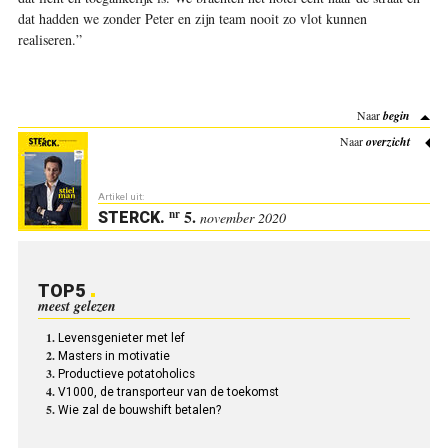
dat hadden we zonder Peter en zijn team nooit zo vlot kunnen
realiseren.”
Naar
begin
Naar
overzicht
Artikel uit:
5.
nr
STERCK
.
november 2020
TOP5
meest gelezen
Levensgenieter met lef
Masters in motivatie
Productieve potatoholics
V1000, de transporteur van de toekomst
Wie zal de bouwshift betalen?