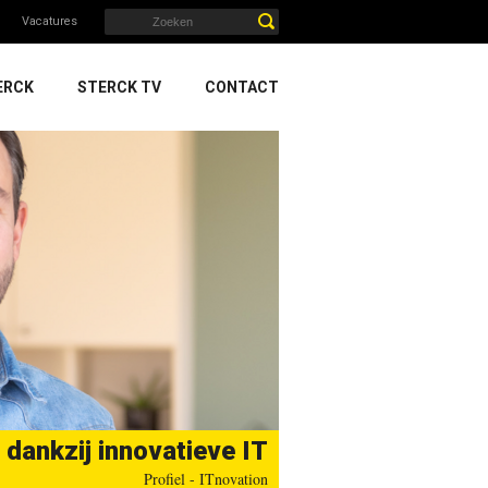
Vacatures
ERCK
STERCK TV
CONTACT
 dankzij innovatieve IT
Profiel - ITnovation