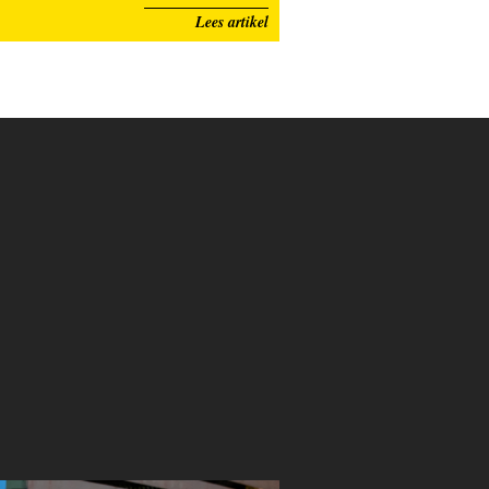
Lees artikel
TERCK Limburg
STERCK Limburg
STERCK Limburg
STERCK Limburg
Nr.44
Nr.45
Nr.46
Nr.47