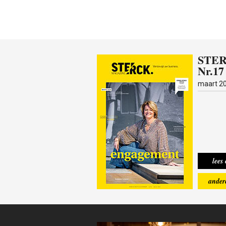
STE
Nr.17
maart 2
deren
STERCK West-Vlaanderen
STERCK West-Vlaanderen
STERCK West-Vlaanderen
STERCK Wes
Nr.16
Nr.17
Nr.18
Nr
lees