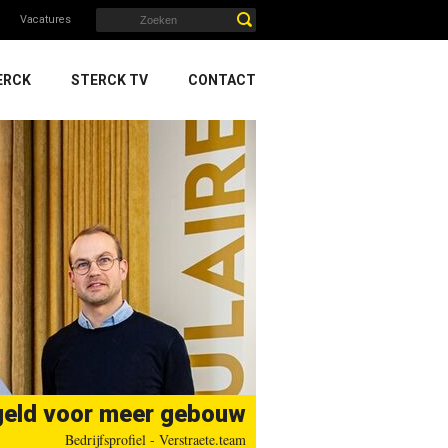
Vacatures
ERCK
STERCK TV
CONTACT
geld voor meer gebouw
Bedrijfsprofiel - Verstraete.team