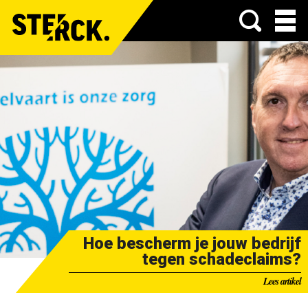
Menu
Hoe bescherm je jouw bedrijf
tegen schadeclaims?
Lees artikel