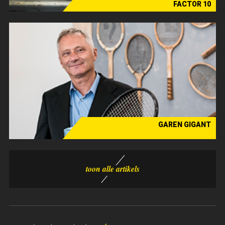
FACTOR 10
De Test
GAREN GIGANT
Over de grenzen